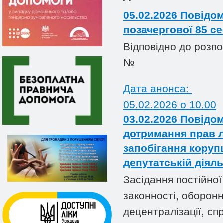
05.02.2026 Повідо
позачергової 85 се
Відповідно до розпо
№
Дата анонса:
05.02.2026 o 10.00
03.02.2026 Повідом
дотримання прав л
запобігання корупц
депутатській діяль
Засідання постійної
законності, оборонн
децентралізації, сп