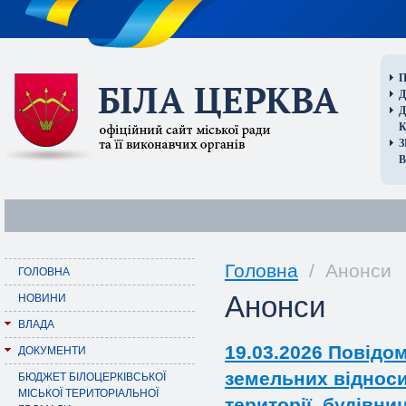
П
Д
В
Головна
/ Анонси
ГОЛОВНА
Анонси
НОВИНИ
ВЛАДА
19.03.2026 Повідом
ДОКУМЕНТИ
земельних відноси
БЮДЖЕТ БІЛОЦЕРКІВСЬКОЇ
МІСЬКОЇ ТЕРИТОРІАЛЬНОЇ
території, будівни