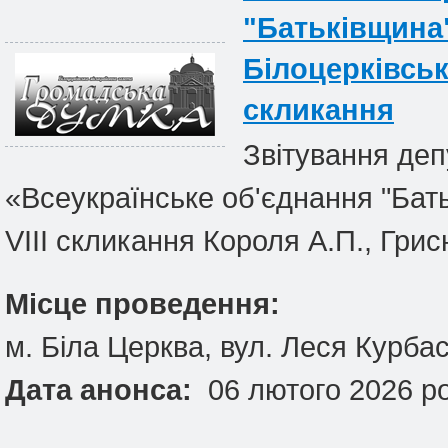
"Батьківщина"
Білоцерківськ
скликання
Звітування депу
«Всеукраїнське об'єднання "Батьк
VIII скликання Короля А.П., Грис
Місце проведення:
м. Біла Церква, вул. Леся Курба
Дата анонса:
06 лютого 2026 ро