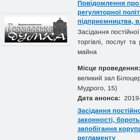
Повідомлення про з
регуляторної політ
підприємництва, в
Засідання постійної
торгівлі, послуг та
майна
Місце проведення
великий зал Білоцер
Мудрого, 15)
Дата анонса:
2019-
Засідання постійн
законності, бороть
запобігання корупц
регламенту