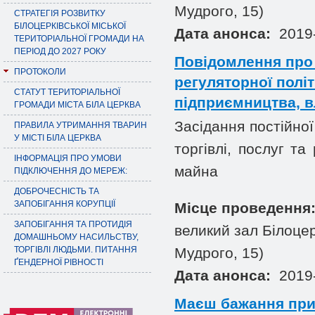
Мудрого, 15)
СТРАТЕГІЯ РОЗВИТКУ
БІЛОЦЕРКІВСЬКОЇ МІСЬКОЇ
Дата анонса:
2019-
ТЕРИТОРІАЛЬНОЇ ГРОМАДИ НА
ПЕРІОД ДО 2027 РОКУ
Повідомлення про з
ПРОТОКОЛИ
регуляторної політ
СТАТУТ ТЕРИТОРІАЛЬНОЇ
підприємництва, в
ГРОМАДИ МІСТА БІЛА ЦЕРКВА
Засідання постійної
ПРАВИЛА УТРИМАННЯ ТВАРИН
У МІСТІ БІЛА ЦЕРКВА
торгівлі, послуг та
ІНФОРМАЦІЯ ПРО УМОВИ
майна
ПІДКЛЮЧЕННЯ ДО МЕРЕЖ:
ДОБРОЧЕСНІСТЬ ТА
ЗАПОБІГАННЯ КОРУПЦІЇ
Місце проведення
ЗАПОБІГАННЯ ТА ПРОТИДІЯ
великий зал Білоцер
ДОМАШНЬОМУ НАСИЛЬСТВУ,
ТОРГІВЛІ ЛЮДЬМИ. ПИТАННЯ
Мудрого, 15)
ҐЕНДЕРНОЇ РІВНОСТІ
Дата анонса:
2019-
Маєш бажання при