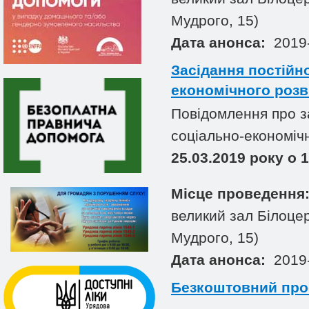
Мудрого, 15)
Дата анонса:
2019-
Засідання постійно
економічного розв
Повідомлення про за
соціально-економіч
25.03.2019 року о 1
Місце проведення
великий зал Білоцер
Мудрого, 15)
Дата анонса:
2019-
Безкоштовний про