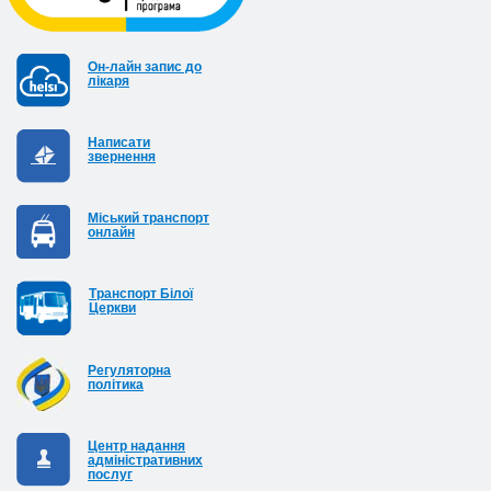
Он-лайн запис до
лікаря
Написати
звернення
Міський транспорт
онлайн
Транспорт Білої
Церкви
Регуляторна
політика
Центр надання
адміністративних
послуг