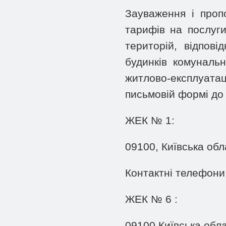
Зауваження і проп
тарифів на послуги
територій, відпов
будинків комунальн
житлово-експлуат
письмовій формі до
ЖЕК № 1:
09100, Київська обл
Контактні телефони:
ЖЕК № 6 :
09100 Київська обла