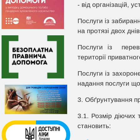
- від організацій, у
Послуги із забиранн
на протязі двох дні
Послуги із перев
території приватного
Послуги із захороне
надання послуги щ
3. Обґрунтування п
3.1. Розмір діючих 
становить: