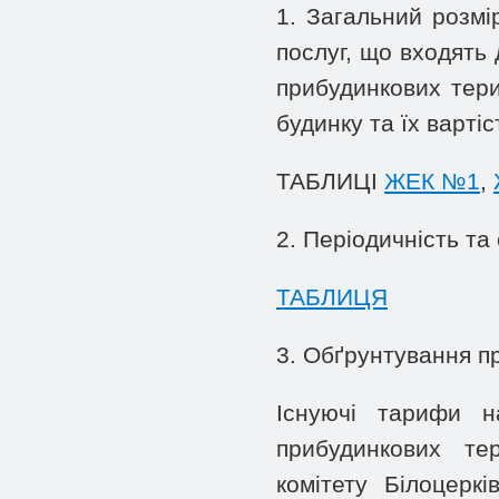
1. Загальний розмі
послуг, що входять 
прибудинкових тер
будинку та їх вартіс
ТАБЛИЦІ
ЖЕК №1
,
2. Періодичність та
ТАБЛИЦЯ
3. Обґрунтування п
Існуючі тарифи н
прибудинкових тер
комітету Білоцерк