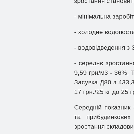
зростання становить 
- мінімальна заробі
- холодне водопостач
- водовідведення з 3
- середнє зростанн
9,59 грн/м3 - 36%, 
Засувка Д80 з 433,3
17 грн./25 кг до 25 г
Середній показник 
та прибудинкових
зростання складови