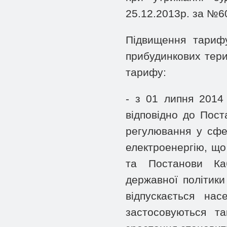
25.12.2013р. за №6
Підвищення тарифу
прибудинкових тер
тарифу:
- з 01 липня 2014
відповідно до Пост
регулювання у сфе
електроенергію, що
та Постанови Каб
державної політик
відпускається на
застосовуються т