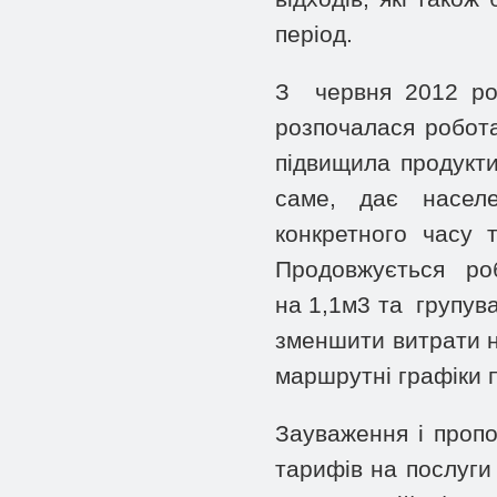
період.
З червня 2012 рок
розпочалася робот
підвищила продукти
саме, дає населе
конкретного часу 
Продовжується роб
на 1,1м3 та групув
зменшити витрати н
маршрутні графіки п
Зауваження і пропо
тарифів на послуги