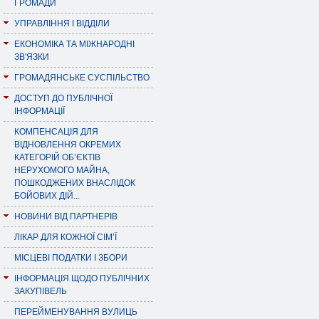
ГРОМАДИ
УПРАВЛІННЯ І ВІДДІЛИ
ЕКОНОМІКА ТА МІЖНАРОДНІ
ЗВ'ЯЗКИ
ГРОМАДЯНСЬКЕ СУСПІЛЬСТВО
ДОСТУП ДО ПУБЛІЧНОЇ
ІНФОРМАЦІЇ
КОМПЕНСАЦІЯ ДЛЯ
ВІДНОВЛЕННЯ ОКРЕМИХ
КАТЕГОРІЙ ОБ’ЄКТІВ
НЕРУХОМОГО МАЙНА,
ПОШКОДЖЕНИХ ВНАСЛІДОК
БОЙОВИХ ДІЙ...
НОВИНИ ВІД ПАРТНЕРІВ
ЛІКАР ДЛЯ КОЖНОЇ СІМ’Ї
МІСЦЕВІ ПОДАТКИ І ЗБОРИ
ІНФОРМАЦІЯ ЩОДО ПУБЛІЧНИХ
ЗАКУПІВЕЛЬ
ПЕРЕЙМЕНУВАННЯ ВУЛИЦЬ