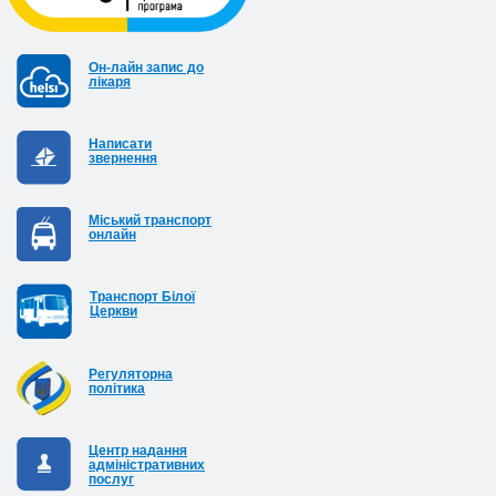
Он-лайн запис до
лікаря
Написати
звернення
Міський транспорт
онлайн
Транспорт Білої
Церкви
Регуляторна
політика
Центр надання
адміністративних
послуг