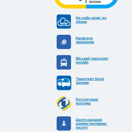
Он-лайн запис до
лікаря
Написати
звернення
Міський транспорт
онлайн
Транспорт Білої
Церкви
Регуляторна
політика
Центр надання
адміністративних
послуг