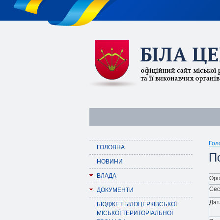
Гол
ГОЛОВНА
По
НОВИНИ
ВЛАДА
Орг
Сес
ДОКУМЕНТИ
Дат
БЮДЖЕТ БІЛОЦЕРКІВСЬКОЇ
МІСЬКОЇ ТЕРИТОРІАЛЬНОЇ