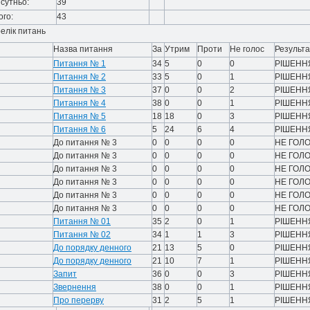
сутньо:
39
ого:
43
елік питань
Назва питання
За
Утрим
Проти
Не голос
Результа
Питання № 1
34
5
0
0
РІШЕНН
Питання № 2
33
5
0
1
РІШЕНН
Питання № 3
37
0
0
2
РІШЕНН
Питання № 4
38
0
0
1
РІШЕНН
Питання № 5
18
18
0
3
РІШЕНН
Питання № 6
5
24
6
4
РІШЕНН
До питання № 3
0
0
0
0
НЕ ГОЛ
До питання № 3
0
0
0
0
НЕ ГОЛ
До питання № 3
0
0
0
0
НЕ ГОЛ
До питання № 3
0
0
0
0
НЕ ГОЛ
До питання № 3
0
0
0
0
НЕ ГОЛ
До питання № 3
0
0
0
0
НЕ ГОЛ
Питання № 01
35
2
0
1
РІШЕНН
Питання № 02
34
1
1
3
РІШЕНН
До порядку денного
21
13
5
0
РІШЕНН
До порядку денного
21
10
7
1
РІШЕНН
Запит
36
0
0
3
РІШЕНН
Звернення
38
0
0
1
РІШЕНН
Про перерву
31
2
5
1
РІШЕНН