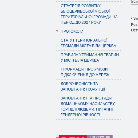
Всь
СТРАТЕГІЯ РОЗВИТКУ
БІЛОЦЕРКІВСЬКОЇ МІСЬКОЇ
ТЕРИТОРІАЛЬНОЇ ГРОМАДИ НА
* Ув
ПЕРІОД ДО 2027 РОКУ
Рез
Ост
ПРОТОКОЛИ
СТАТУТ ТЕРИТОРІАЛЬНОЇ
ГРОМАДИ МІСТА БІЛА ЦЕРКВА
ПРАВИЛА УТРИМАННЯ ТВАРИН
У МІСТІ БІЛА ЦЕРКВА
ІНФОРМАЦІЯ ПРО УМОВИ
ПІДКЛЮЧЕННЯ ДО МЕРЕЖ:
ДОБРОЧЕСНІСТЬ ТА
ЗАПОБІГАННЯ КОРУПЦІЇ
ЗАПОБІГАННЯ ТА ПРОТИДІЯ
ДОМАШНЬОМУ НАСИЛЬСТВУ,
ТОРГІВЛІ ЛЮДЬМИ. ПИТАННЯ
ҐЕНДЕРНОЇ РІВНОСТІ