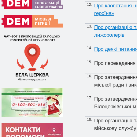
12.
Про клопотання щ
героїня»
13.
Про організацію т
лижоролерів
14.
Про деякі питанн
15.
Про переведення
16.
Про затвердження
міської ради і ви
17.
Про затвердження 
Білоцерківської м
18.
Про організацію 
військову службу 