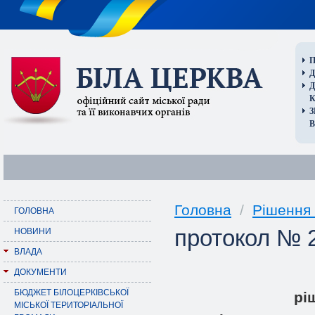
П
Д
В
Головна
/
Рішення 
ГОЛОВНА
протокол № 2
НОВИНИ
ВЛАДА
ДОКУМЕНТИ
БЮДЖЕТ БІЛОЦЕРКІВСЬКОЇ
pi
МІСЬКОЇ ТЕРИТОРІАЛЬНОЇ