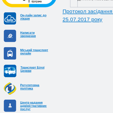
Протокол засідання 
Он-лайн запис до
25.07.2017 року
лікаря
Написати
звернення
Міський транспорт
онлайн
Транспорт Білої
Церкви
Регуляторна
політика
Центр надання
адміністративних
послуг