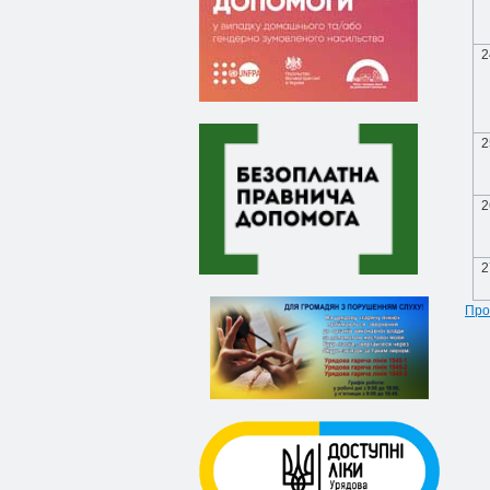
2
2
2
2
Про