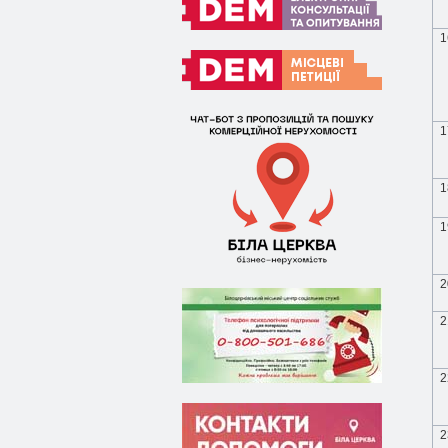
1
1
1
1
2
2
2
2