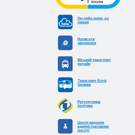
Он-лайн запис до
лікаря
Написати
звернення
Міський транспорт
онлайн
Транспорт Білої
Церкви
Регуляторна
політика
Центр надання
адміністративних
послуг