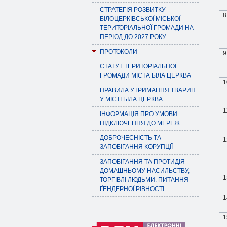
СТРАТЕГІЯ РОЗВИТКУ
8
БІЛОЦЕРКІВСЬКОЇ МІСЬКОЇ
ТЕРИТОРІАЛЬНОЇ ГРОМАДИ НА
ПЕРІОД ДО 2027 РОКУ
ПРОТОКОЛИ
9
СТАТУТ ТЕРИТОРІАЛЬНОЇ
ГРОМАДИ МІСТА БІЛА ЦЕРКВА
1
ПРАВИЛА УТРИМАННЯ ТВАРИН
У МІСТІ БІЛА ЦЕРКВА
1
ІНФОРМАЦІЯ ПРО УМОВИ
ПІДКЛЮЧЕННЯ ДО МЕРЕЖ:
ДОБРОЧЕСНІСТЬ ТА
1
ЗАПОБІГАННЯ КОРУПЦІЇ
ЗАПОБІГАННЯ ТА ПРОТИДІЯ
ДОМАШНЬОМУ НАСИЛЬСТВУ,
1
ТОРГІВЛІ ЛЮДЬМИ. ПИТАННЯ
ҐЕНДЕРНОЇ РІВНОСТІ
1
1