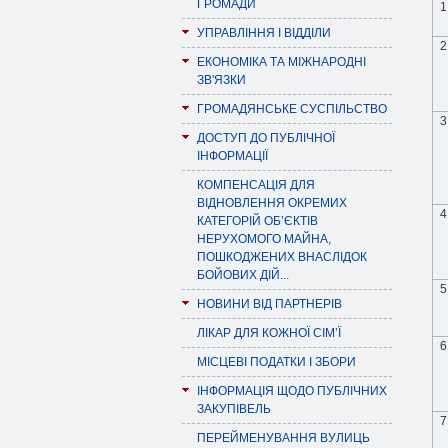
ГРОМАДИ
1
УПРАВЛІННЯ І ВІДДІЛИ
2
ЕКОНОМІКА ТА МІЖНАРОДНІ
ЗВ'ЯЗКИ
ГРОМАДЯНСЬКЕ СУСПІЛЬСТВО
3
ДОСТУП ДО ПУБЛІЧНОЇ
ІНФОРМАЦІЇ
КОМПЕНСАЦІЯ ДЛЯ
ВІДНОВЛЕННЯ ОКРЕМИХ
4
КАТЕГОРІЙ ОБ’ЄКТІВ
НЕРУХОМОГО МАЙНА,
ПОШКОДЖЕНИХ ВНАСЛІДОК
БОЙОВИХ ДІЙ...
5
НОВИНИ ВІД ПАРТНЕРІВ
ЛІКАР ДЛЯ КОЖНОЇ СІМ’Ї
6
МІСЦЕВІ ПОДАТКИ І ЗБОРИ
ІНФОРМАЦІЯ ЩОДО ПУБЛІЧНИХ
ЗАКУПІВЕЛЬ
7
ПЕРЕЙМЕНУВАННЯ ВУЛИЦЬ