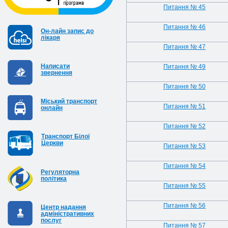
Питання № 45
Питання № 46
Он-лайн запис до
лікаря
Питання № 47
Написати
Питання № 49
звернення
Питання № 50
Міський транспорт
Питання № 51
онлайн
Питання № 52
Транспорт Білої
Церкви
Питання № 53
Питання № 54
Регуляторна
політика
Питання № 55
Питання № 56
Центр надання
адміністративних
послуг
Питання № 57