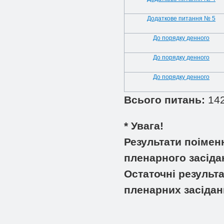
Додаткове питання № 5
До порядку денного
До порядку денного
До порядку денного
Всього питань:
14
* Увага!
Результати поімен
пленарного засіда
Остаточні результ
пленарних засідан