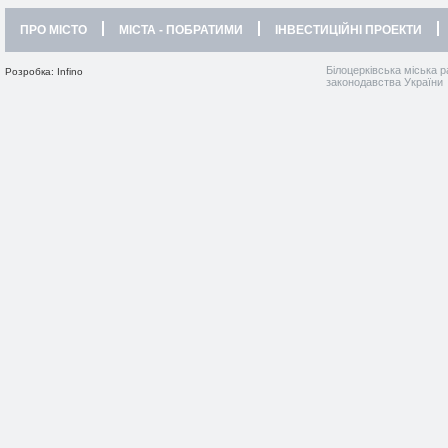
ПРО МІСТО
МІСТА - ПОБРАТИМИ
ІНВЕСТИЦІЙНІ ПРОЕКТИ
Білоцерківська міська р
Розробка: Infino
законодавства України