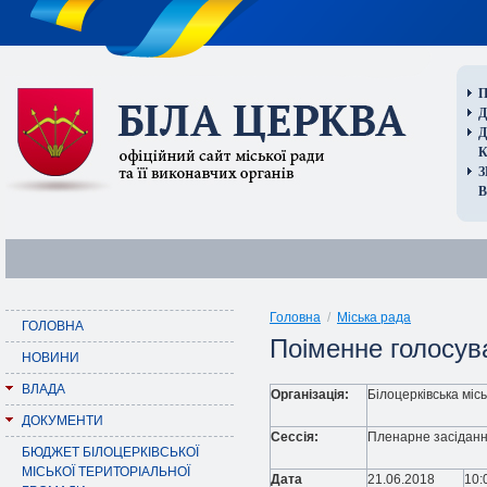
П
Д
В
Головна
/
Міська рада
ГОЛОВНА
Поіменне голосува
НОВИНИ
ВЛАДА
Організація:
Білоцерківська міс
ДОКУМЕНТИ
Сессія:
Пленарне засідання 
БЮДЖЕТ БІЛОЦЕРКІВСЬКОЇ
МІСЬКОЇ ТЕРИТОРІАЛЬНОЇ
Дата
21.06.2018
10: