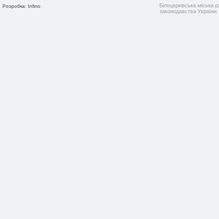
Білоцерківська міська р
Розробка: Infino
законодавства України