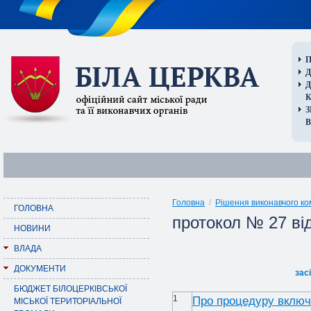
П
Д
В
Головна
/
Рішення виконавчого ко
ГОЛОВНА
протокол № 27 ві
НОВИНИ
ВЛАДА
ДОКУМЕНТИ
зас
БЮДЖЕТ БІЛОЦЕРКІВСЬКОЇ
1
Про процедуру включ
МІСЬКОЇ ТЕРИТОРІАЛЬНОЇ