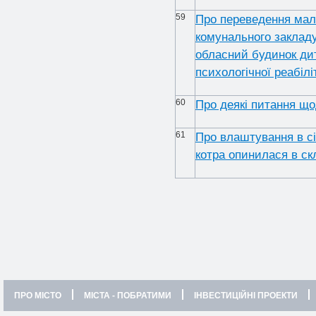
59
Про переведення мал
комунального закладу
обласний будинок дит
психологічної реабілі
60
Про деякі питання щ
61
Про влаштування в с
котра опинилася в с
ПРО МІСТО
МІСТА - ПОБРАТИМИ
ІНВЕСТИЦІЙНІ ПРОЕКТИ