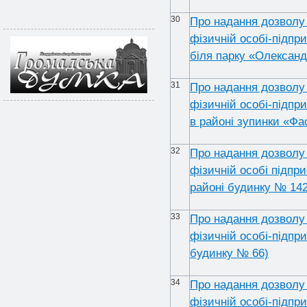
30
Про надання дозволу 
фізичній особі-підпр
біля парку «Олександ
31
Про надання дозволу 
фізичній особі-підпр
в районі зупинки «Фа
32
Про надання дозволу 
фізичній особі підпр
районі будинку № 142
33
Про надання дозволу 
фізичній особі-підпр
будинку № 66)
34
Про надання дозволу 
фізичній особі-підпр