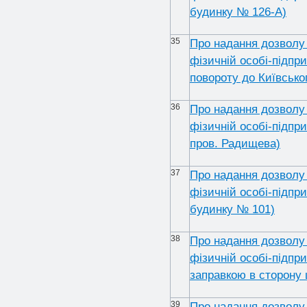
будинку № 126-А)
35
Про надання дозволу 
фізичній особі-підпр
повороту до Київськог
36
Про надання дозволу 
фізичній особі-підпр
пров. Радищева)
37
Про надання дозволу 
фізичній особі-підпр
будинку № 101)
38
Про надання дозволу 
фізичній особі-підпр
заправкою в сторону 
39
Про надання дозволу 