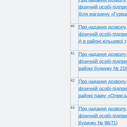
фізичній особі-підпр
біля магазину «Гурма
40
Про надання дозволу 
фізичній особі-підпр
А в районі кільцевої 
41
Про надання дозволу 
фізичній особі-підпр
районі будинку № 218
42
Про надання дозволу 
фізичній особі-підпр
районі парку «Олекса
43
Про надання дозволу 
фізичній особі-підпр
будинку № 96/71)