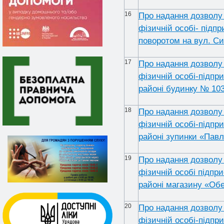
16
Про надання дозволу 
фізичній особі- підпр
поворотом на вул. Си
17
Про надання дозволу 
фізичній особі-підпр
районі будинку № 103
18
Про надання дозволу 
фізичній особі-підпр
районі зупинки «Павл
19
Про надання дозволу 
фізичній особі підпр
районі магазину «Обе
20
Про надання дозволу 
фізичній особі-підпр