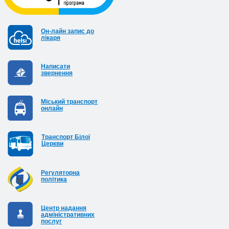
Он-лайн запис до
лікаря
Написати
звернення
Міський транспорт
онлайн
Транспорт Білої
Церкви
Регуляторна
політика
Центр надання
адміністративних
послуг