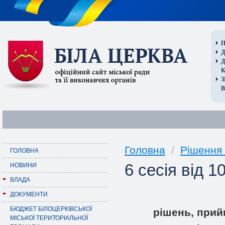
П
Д
В
Головна
/
Рішення 
ГОЛОВНА
6 сесія від 1
НОВИНИ
ВЛАДА
ДОКУМЕНТИ
БЮДЖЕТ БІЛОЦЕРКІВСЬКОЇ
рішень, прий
МІСЬКОЇ ТЕРИТОРІАЛЬНОЇ