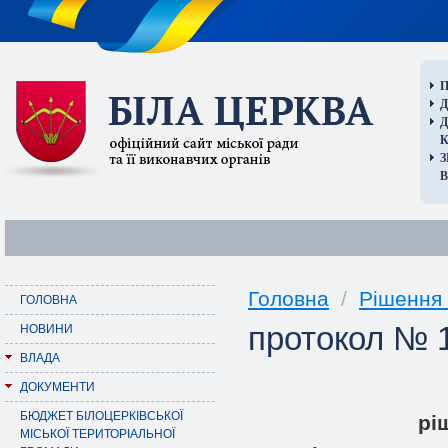
П
Д
В
Головна
/
Рішення 
ГОЛОВНА
протокол № 1
НОВИНИ
ВЛАДА
ДОКУМЕНТИ
БЮДЖЕТ БІЛОЦЕРКІВСЬКОЇ
pi
МІСЬКОЇ ТЕРИТОРІАЛЬНОЇ