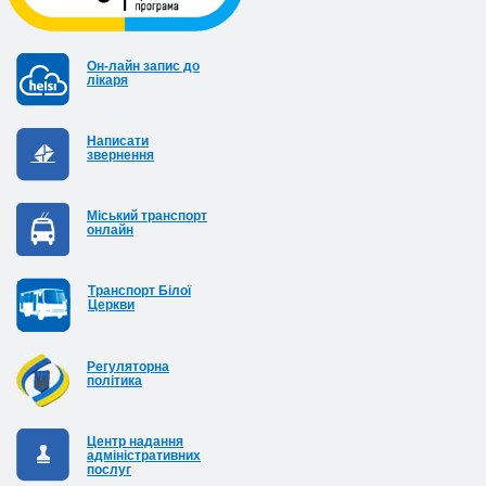
Он-лайн запис до
лікаря
Написати
звернення
Міський транспорт
онлайн
Транспорт Білої
Церкви
Регуляторна
політика
Центр надання
адміністративних
послуг