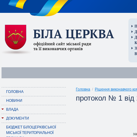
П
Д
В
Головна
/
Рішення виконавчого ко
ГОЛОВНА
протокол № 1 від 
НОВИНИ
ВЛАДА
ДОКУМЕНТИ
БЮДЖЕТ БІЛОЦЕРКІВСЬКОЇ
МІСЬКОЇ ТЕРИТОРІАЛЬНОЇ
за