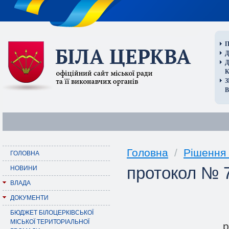
П
Д
В
Головна
/
Рішення 
ГОЛОВНА
протокол № 7
НОВИНИ
ВЛАДА
ДОКУМЕНТИ
БЮДЖЕТ БІЛОЦЕРКІВСЬКОЇ
МІСЬКОЇ ТЕРИТОРІАЛЬНОЇ
p