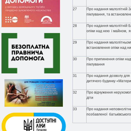
27
Про надання малолітній За
піклування, та встановлен
28
Про надання малолітній Б
опіки над нею і майном, я
29
Про надання малолітньом
встановлення опіки над н
30
Про припинення опіки над 
піклування
31
Про надання дозволу для з
дитячого будинку «Матер
32
Про відчуження нерухомог
діти
33
Про надання неповнолітнь
позбавленої батьківського