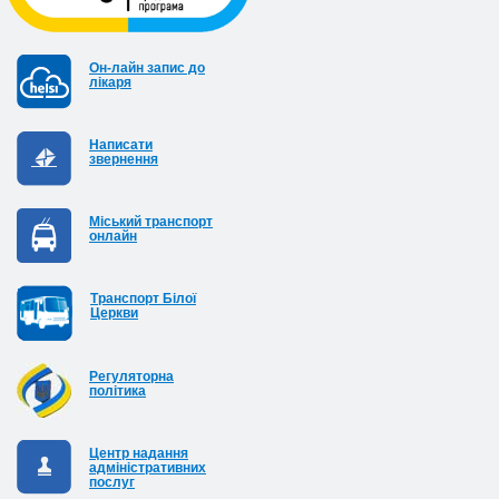
Он-лайн запис до
лікаря
Написати
звернення
Міський транспорт
онлайн
Транспорт Білої
Церкви
Регуляторна
політика
Центр надання
адміністративних
послуг