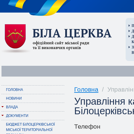
П
Д
В
Головна
/ Управлінн
ГОЛОВНА
Управління к
НОВИНИ
ВЛАДА
Білоцерківсь
ДОКУМЕНТИ
БЮДЖЕТ БІЛОЦЕРКІВСЬКОЇ
Телефон
МІСЬКОЇ ТЕРИТОРІАЛЬНОЇ