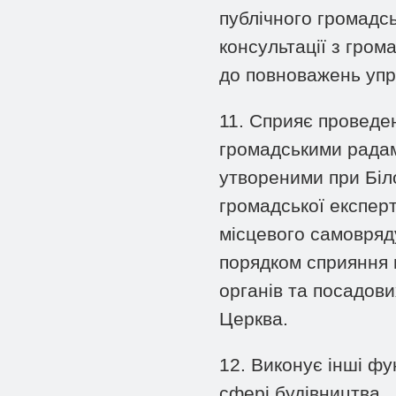
публічного громадс
консультації з гром
до повноважень упр
11. Сприяє проведе
громадськими радам
утвореними при Біло
громадської експерт
місцевого самовряд
порядком сприяння 
органів та посадови
Церква.
12. Виконує інші фу
сфері будівництва.