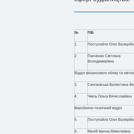
№
ПІБ
1.
Поступайло Олег Валерійо
2.
Панченко Світлана
Володимирівна
Відділ фінансового обліку та звітно
3.
Сингаєвська Валентина Фе
4.
Чміль Ольга Вячеславівна
Виробничо-технічний відділ
5.
Поступайло Олег Валерійо
6.
Малій Іванна Миколаївна