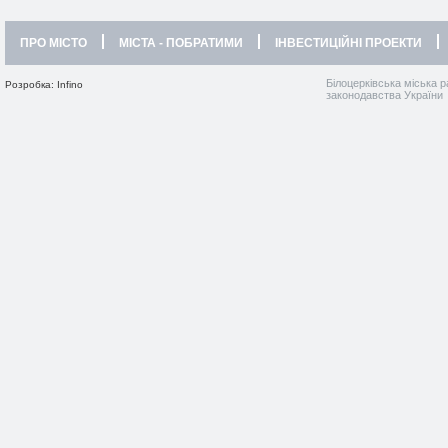
ПРО МІСТО
МІСТА - ПОБРАТИМИ
ІНВЕСТИЦІЙНІ ПРОЕКТИ
Білоцерківська міська р
Розробка: Infino
законодавства України