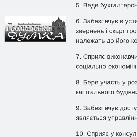
5. Веде бухгалтерсь
6. Забезпечує в ус
звернень і скарг гр
належать до його ко
7. Сприяє виконавчи
соціально-економічн
8. Бере участь у ро
капітального будівн
9. Забезпечує досту
являється управлінн
10. Сприяє у консул