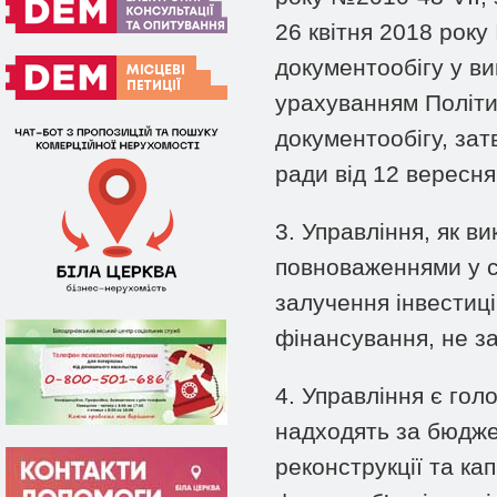
26 квітня 2018 рок
документообігу у ви
урахуванням Політи
документообігу, зат
ради від 12 вересн
3. Управління, як в
повноваженнями у сф
залучення інвестиці
фінансування, не з
4. Управління є го
надходять за бюдже
реконструкції та к