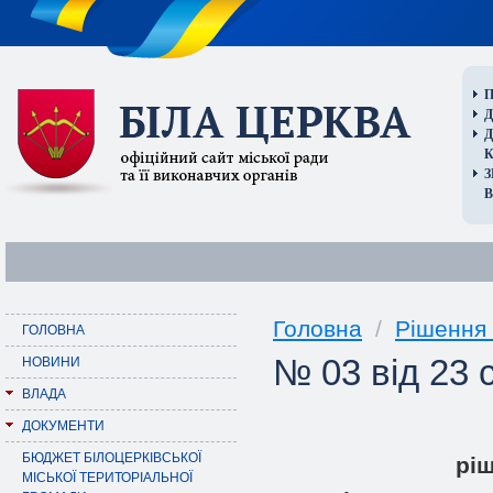
П
Д
В
Головна
/
Рішення 
ГОЛОВНА
№ 03 від 23 
НОВИНИ
ВЛАДА
ДОКУМЕНТИ
БЮДЖЕТ БІЛОЦЕРКІВСЬКОЇ
pi
МІСЬКОЇ ТЕРИТОРІАЛЬНОЇ