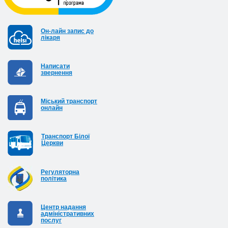
Он-лайн запис до
лікаря
Написати
звернення
Міський транспорт
онлайн
Транспорт Білої
Церкви
Регуляторна
політика
Центр надання
адміністративних
послуг