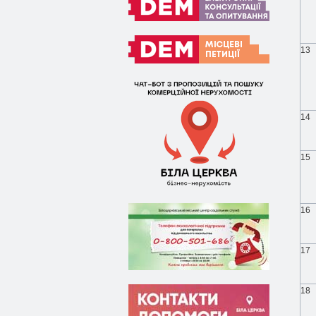
13
14
15
16
17
18