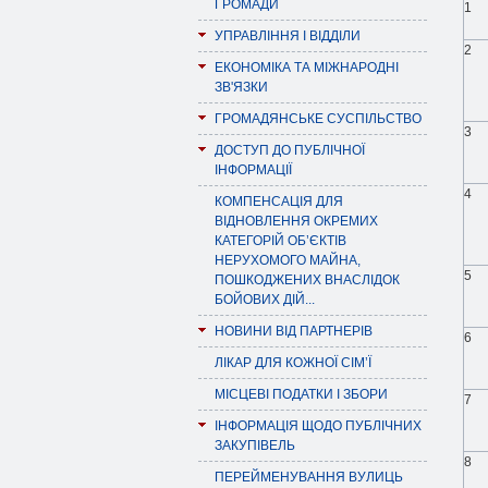
ГРОМАДИ
1
УПРАВЛІННЯ І ВІДДІЛИ
2
ЕКОНОМІКА ТА МІЖНАРОДНІ
ЗВ'ЯЗКИ
ГРОМАДЯНСЬКЕ СУСПІЛЬСТВО
3
ДОСТУП ДО ПУБЛІЧНОЇ
ІНФОРМАЦІЇ
4
КОМПЕНСАЦІЯ ДЛЯ
ВІДНОВЛЕННЯ ОКРЕМИХ
КАТЕГОРІЙ ОБ’ЄКТІВ
НЕРУХОМОГО МАЙНА,
5
ПОШКОДЖЕНИХ ВНАСЛІДОК
БОЙОВИХ ДІЙ...
НОВИНИ ВІД ПАРТНЕРІВ
6
ЛІКАР ДЛЯ КОЖНОЇ СІМ’Ї
МІСЦЕВІ ПОДАТКИ І ЗБОРИ
7
ІНФОРМАЦІЯ ЩОДО ПУБЛІЧНИХ
ЗАКУПІВЕЛЬ
8
ПЕРЕЙМЕНУВАННЯ ВУЛИЦЬ