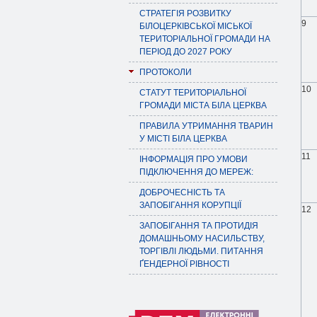
СТРАТЕГІЯ РОЗВИТКУ
9
БІЛОЦЕРКІВСЬКОЇ МІСЬКОЇ
ТЕРИТОРІАЛЬНОЇ ГРОМАДИ НА
ПЕРІОД ДО 2027 РОКУ
ПРОТОКОЛИ
10
СТАТУТ ТЕРИТОРІАЛЬНОЇ
ГРОМАДИ МІСТА БІЛА ЦЕРКВА
ПРАВИЛА УТРИМАННЯ ТВАРИН
У МІСТІ БІЛА ЦЕРКВА
11
ІНФОРМАЦІЯ ПРО УМОВИ
ПІДКЛЮЧЕННЯ ДО МЕРЕЖ:
ДОБРОЧЕСНІСТЬ ТА
ЗАПОБІГАННЯ КОРУПЦІЇ
12
ЗАПОБІГАННЯ ТА ПРОТИДІЯ
ДОМАШНЬОМУ НАСИЛЬСТВУ,
ТОРГІВЛІ ЛЮДЬМИ. ПИТАННЯ
ҐЕНДЕРНОЇ РІВНОСТІ