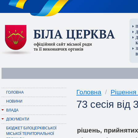
П
Д
В
Головна
/
Рішення 
ГОЛОВНА
73 сесія від
НОВИНИ
ВЛАДА
ДОКУМЕНТИ
БЮДЖЕТ БІЛОЦЕРКІВСЬКОЇ
рішень, прийнятих
МІСЬКОЇ ТЕРИТОРІАЛЬНОЇ