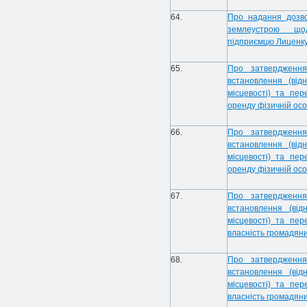
64.
Про надання дозв
землеустрою щодо
підприємцю Лиценку
65.
Про затвердження
встановлення (від
місцевості) та пер
оренду фізичній ос
66.
Про затвердження
встановлення (від
місцевості) та пер
оренду фізичній ос
67.
Про затвердження
встановлення (від
місцевості) та пер
власність громадян
68.
Про затвердження
встановлення (від
місцевості) та пе
власність громадян