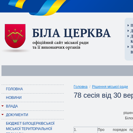
П
Д
В
Головна
/
Рішення міської ради
ГОЛОВНА
78 сесія від 30 в
НОВИНИ
ВЛАДА
рішен
ДОКУМЕНТИ
Біло
БЮДЖЕТ БІЛОЦЕРКІВСЬКОЇ
МІСЬКОЇ ТЕРИТОРІАЛЬНОЇ
1.
Про порядок приз