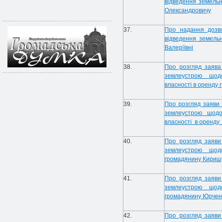
відведення земельн
Олександровичу
37.
Про надання дозв
відведення земельн
Валеріївні
38.
Про розгляд заява
землеустрою щодо
власності в оренду
39.
Про розгляд заяви
землеустрою щодо
власності в оренду 
40.
Про розгляд заяви
землеустрою щодо
громадянину Кириш
41.
Про розгляд заяви
землеустрою щодо
громадянину Юрчен
42.
Про розгляд заяви