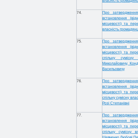
власність громадянц
74.
Про затвердження
встановлення (від
місцевості) та пе
власність громадянц
75.
Про затвердження
встановлення (від
місцевості) та пер
спільну сумісну
Миколайовичу, Конд
Васильовичу
76.
Про затвердження
встановлення (від
місцевості) та пер
спільну сумісну вла
Розі Степанівні
77.
Про затвердження
встановлення (від
місцевості) та пер
спільну сумісну в
Шевченко Любові Пе