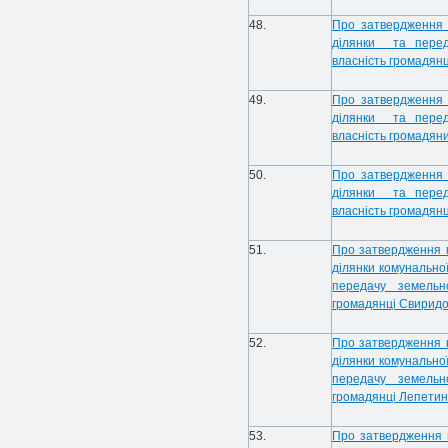
48.
Про затвердження 
ділянки та переда
власність громадянц
49.
Про затвердження 
ділянки та переда
власність громадян
50.
Про затвердження 
ділянки та переда
власність громадянц
51.
Про затвердження 
ділянки комунально
передачу земельн
громадянці Свиридов
52.
Про затвердження 
ділянки комунально
передачу земельн
громадянці Лепетинс
53.
Про затвердження 