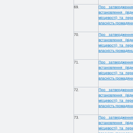
69.
Про затвердження
встановлення (від
місцевості) та пе
власність громадян
70.
Про затвердження
встановлення (від
місцевості) та пе
власність громадянц
71.
Про затвердження
встановлення (від
місцевості) та пе
власність громадян
72.
Про затвердження
встановлення (від
місцевості) та пе
власність громадян
73.
Про затвердження
встановлення (від
місцевості) та пе