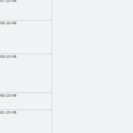
357-10-VIIІ
358-10-VIIІ
359-10-VIIІ
360-10-VIIІ
361-10-VIIІ