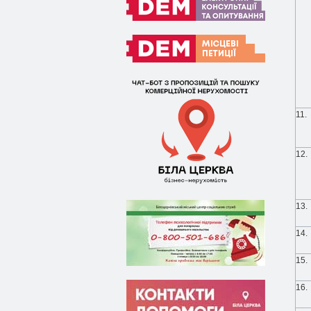
11.
12.
13.
14.
15.
16.