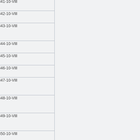
341-10-VIIІ
342-10-VIIІ
343-10-VIIІ
344-10-VIIІ
345-10-VIIІ
346-10-VIIІ
347-10-VIIІ
348-10-VIIІ
349-10-VIIІ
350-10-VIIІ