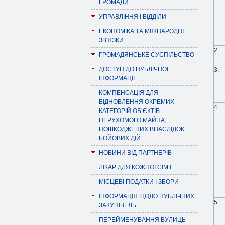
ГРОМАДИ
УПРАВЛІННЯ І ВІДДІЛИ
ЕКОНОМІКА ТА МІЖНАРОДНІ
ЗВ'ЯЗКИ
2.
ГРОМАДЯНСЬКЕ СУСПІЛЬСТВО
ДОСТУП ДО ПУБЛІЧНОЇ
3.
ІНФОРМАЦІЇ
КОМПЕНСАЦІЯ ДЛЯ
ВІДНОВЛЕННЯ ОКРЕМИХ
4.
КАТЕГОРІЙ ОБ’ЄКТІВ
НЕРУХОМОГО МАЙНА,
ПОШКОДЖЕНИХ ВНАСЛІДОК
БОЙОВИХ ДІЙ...
НОВИНИ ВІД ПАРТНЕРІВ
ЛІКАР ДЛЯ КОЖНОЇ СІМ’Ї
МІСЦЕВІ ПОДАТКИ І ЗБОРИ
ІНФОРМАЦІЯ ЩОДО ПУБЛІЧНИХ
5.
ЗАКУПІВЕЛЬ
ПЕРЕЙМЕНУВАННЯ ВУЛИЦЬ