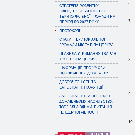
6.
СТРАТЕГІЯ РОЗВИТКУ
БІЛОЦЕРКІВСЬКОЇ МІСЬКОЇ
ТЕРИТОРІАЛЬНОЇ ГРОМАДИ НА
7.
ПЕРІОД ДО 2027 РОКУ
ПРОТОКОЛИ
СТАТУТ ТЕРИТОРІАЛЬНОЇ
ГРОМАДИ МІСТА БІЛА ЦЕРКВА
ПРАВИЛА УТРИМАННЯ ТВАРИН
У МІСТІ БІЛА ЦЕРКВА
8.
ІНФОРМАЦІЯ ПРО УМОВИ
ПІДКЛЮЧЕННЯ ДО МЕРЕЖ:
ДОБРОЧЕСНІСТЬ ТА
ЗАПОБІГАННЯ КОРУПЦІЇ
9.
ЗАПОБІГАННЯ ТА ПРОТИДІЯ
ДОМАШНЬОМУ НАСИЛЬСТВУ,
ТОРГІВЛІ ЛЮДЬМИ. ПИТАННЯ
ҐЕНДЕРНОЇ РІВНОСТІ
10.