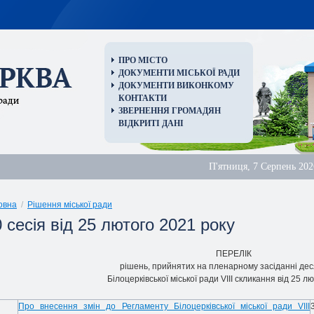
ПРО МІСТО
ДОКУМЕНТИ МІСЬКОЇ РАДИ
ДОКУМЕНТИ ВИКОНКОМУ
КОНТАКТИ
ЗВЕРНЕННЯ ГРОМАДЯН
ВІДКРИТІ ДАНІ
П'ятниця, 7 Серпень 202
овна
/
Рішення міської ради
 сесія від 25 лютого 2021 року
ПЕРЕЛІК
рішень, прийнятих на пленарному засіданні деся
Білоцерківської міської ради VIII скликання від 25 л
Про внесення змін до Регламенту Білоцерківської міської ради VIII