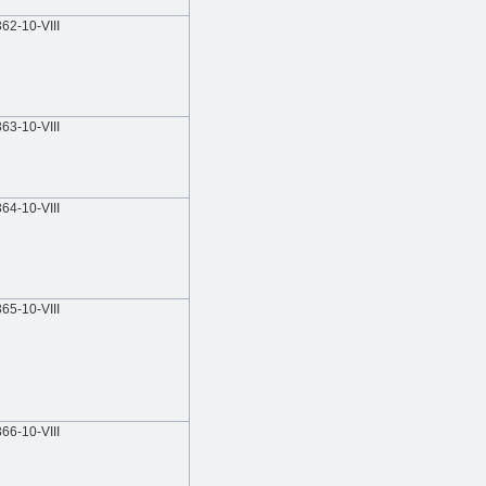
362-10-VIIІ
363-10-VIIІ
364-10-VIIІ
365-10-VIIІ
366-10-VIIІ