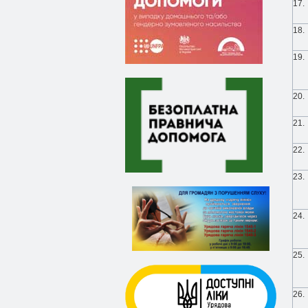
17.
18.
19.
20.
21.
22.
23.
24.
25.
26.