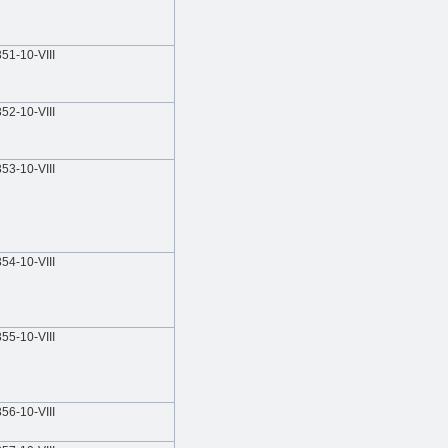
351-10-VIIІ
352-10-VIIІ
353-10-VIIІ
354-10-VIIІ
355-10-VIIІ
356-10-VIIІ