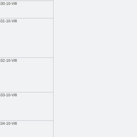
330-10-VIIІ
331-10-VIIІ
332-10-VIIІ
333-10-VIIІ
334-10-VIIІ