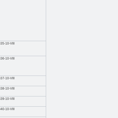
335-10-VIIІ
336-10-VIIІ
337-10-VIIІ
338-10-VIIІ
339-10-VIIІ
340-10-VIIІ