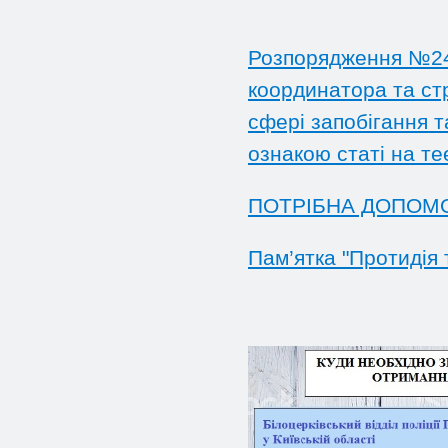
Розпорядження №240
координатора та стр
сфері запобігання т
ознакою статі на те
ПОТРІБНА ДОПОМ
Пам’ятка "Протидія 