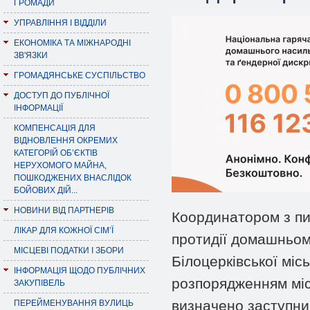
ГРОМАДИ
УПРАВЛІННЯ І ВІДДІЛИ
ЕКОНОМІКА ТА МІЖНАРОДНІ
ЗВ'ЯЗКИ
ГРОМАДЯНСЬКЕ СУСПІЛЬСТВО
ДОСТУП ДО ПУБЛІЧНОЇ
ІНФОРМАЦІЇ
КОМПЕНСАЦІЯ ДЛЯ
ВІДНОВЛЕННЯ ОКРЕМИХ
КАТЕГОРІЙ ОБ’ЄКТІВ
НЕРУХОМОГО МАЙНА,
ПОШКОДЖЕНИХ ВНАСЛІДОК
БОЙОВИХ ДІЙ...
НОВИНИ ВІД ПАРТНЕРІВ
Координатором з пит
ЛІКАР ДЛЯ КОЖНОЇ СІМ’Ї
протидії домашньому
МІСЦЕВІ ПОДАТКИ І ЗБОРИ
Білоцерківської місь
ІНФОРМАЦІЯ ЩОДО ПУБЛІЧНИХ
розпорядженням місь
ЗАКУПІВЕЛЬ
визначено заступни
ПЕРЕЙМЕНУВАННЯ ВУЛИЦЬ