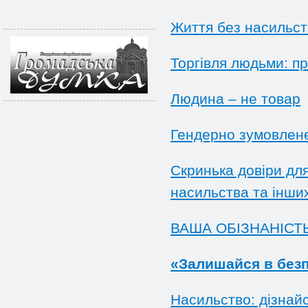
Життя без насильст
Торгівля людьми: пр
Людина – не товар
Гендерно зумовлен
Скриньк
а
довіри для
насильства та інши
ВАША ОБІЗНАНІСТ
«Залишайся в безпе
Насильство: дізнайс