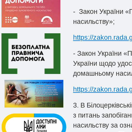
- Закон України «
насильству»;
https://zakon.rada
- Закон України «
України щодо удос
домашньому насиль
https://zakon.rada
3. В Білоцерківсь
з
питань запобіган
насильству за озна