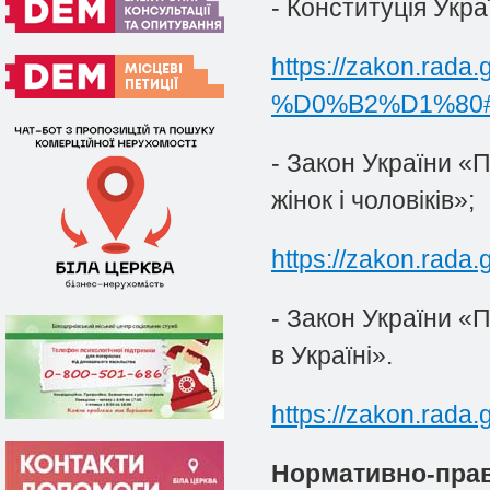
- Конституція Укра
https://zakon.rad
%D0%B2%D1%80#
- Закон України «
жінок і чоловіків»;
https://zakon.rada
- Закон України «П
в Україні».
https://zakon.rada
Нормативно-прав