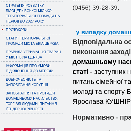
СТРАТЕГІЯ РОЗВИТКУ
(0456) 39-28-39.
БІЛОЦЕРКІВСЬКОЇ МІСЬКОЇ
ТЕРИТОРІАЛЬНОЇ ГРОМАДИ НА
ПЕРІОД ДО 2027 РОКУ
ПРОТОКОЛИ
у випадку домашн
СТАТУТ ТЕРИТОРІАЛЬНОЇ
Відповідальна ос
ГРОМАДИ МІСТА БІЛА ЦЕРКВА
виконання заході
ПРАВИЛА УТРИМАННЯ ТВАРИН
У МІСТІ БІЛА ЦЕРКВА
домашньому наси
ІНФОРМАЦІЯ ПРО УМОВИ
статі
-
заступник н
ПІДКЛЮЧЕННЯ ДО МЕРЕЖ:
ДОБРОЧЕСНІСТЬ ТА
питань сімейної та
ЗАПОБІГАННЯ КОРУПЦІЇ
молоді та спорту Б
ЗАПОБІГАННЯ ТА ПРОТИДІЯ
ДОМАШНЬОМУ НАСИЛЬСТВУ,
Ярослава
КУШНІР
ТОРГІВЛІ ЛЮДЬМИ. ПИТАННЯ
ҐЕНДЕРНОЇ РІВНОСТІ
Нормативно - пра