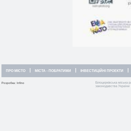
ПРО МІСТО
МІСТА - ПОБРАТИМИ
ІНВЕСТИЦІЙНІ ПРОЕКТИ
Білоцерківська міська р
Розробка: Infino
законодавства України