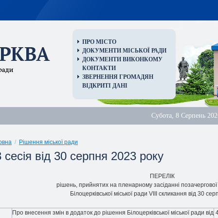
ПРО МІСТО
ДОКУМЕНТИ МІСЬКОЇ РАДИ
ДОКУМЕНТИ ВИКОНКОМУ
КОНТАКТИ
ЗВЕРНЕННЯ ГРОМАДЯН
ВІДКРИТІ ДАНІ
Субота, 8 Серпень 202
овна
/
Рішення міської ради
 сесія від 30 серпня 2023 року
ПЕРЕЛІК
рішень, прийнятих на пленарному засіданні позачергової с
Білоцерківської міської ради VIII скликання від 30 се
Про внесення змін в додаток до рішення Білоцерківської міської ради від
4