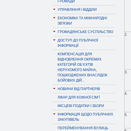
ГРОМАДИ
УПРАВЛІННЯ І ВІДДІЛИ
ЕКОНОМІКА ТА МІЖНАРОДНІ
ЗВ'ЯЗКИ
ГРОМАДЯНСЬКЕ СУСПІЛЬСТВО
2.
ДОСТУП ДО ПУБЛІЧНОЇ
ІНФОРМАЦІЇ
КОМПЕНСАЦІЯ ДЛЯ
ВІДНОВЛЕННЯ ОКРЕМИХ
КАТЕГОРІЙ ОБ’ЄКТІВ
НЕРУХОМОГО МАЙНА,
3.
ПОШКОДЖЕНИХ ВНАСЛІДОК
БОЙОВИХ ДІЙ...
НОВИНИ ВІД ПАРТНЕРІВ
4.
ЛІКАР ДЛЯ КОЖНОЇ СІМ’Ї
МІСЦЕВІ ПОДАТКИ І ЗБОРИ
ІНФОРМАЦІЯ ЩОДО ПУБЛІЧНИХ
5.
ЗАКУПІВЕЛЬ
ПЕРЕЙМЕНУВАННЯ ВУЛИЦЬ