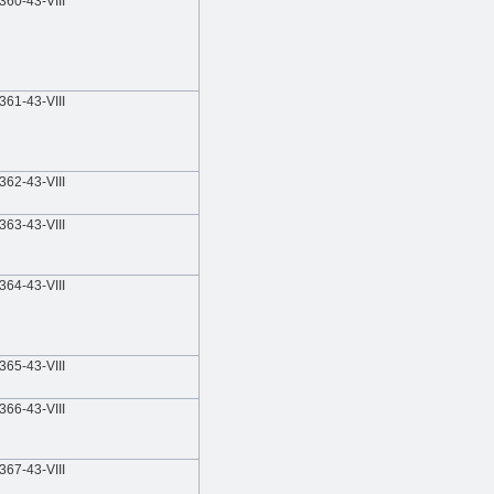
360-43-VIII
361-43-VIII
362-43-VIII
363-43-VIII
364-43-VIII
365-43-VIII
366-43-VIII
367-43-VIII