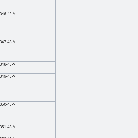
346-43-VIII
347-43-VIII
348-43-VIII
349-43-VIII
350-43-VIII
351-43-VIII