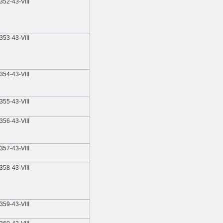
352-43-VIII
353-43-VIII
354-43-VIII
355-43-VIII
356-43-VIII
357-43-VIII
358-43-VIII
359-43-VIII