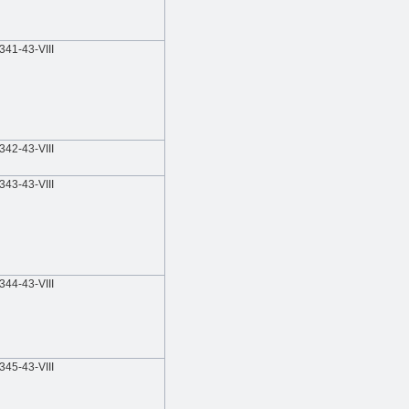
341-43-VIII
342-43-VIII
343-43-VIII
344-43-VIII
345-43-VIII