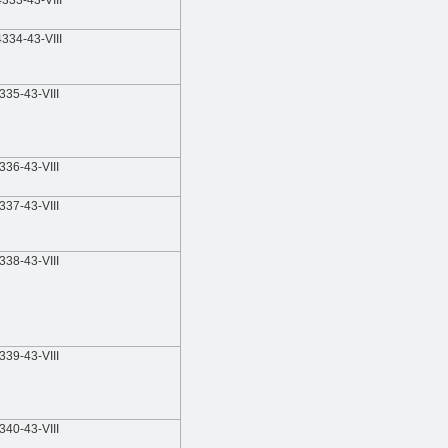
333-43-VIII
334-43-VIII
335-43-VIII
336-43-VIII
337-43-VIII
338-43-VIII
339-43-VIII
340-43-VIII