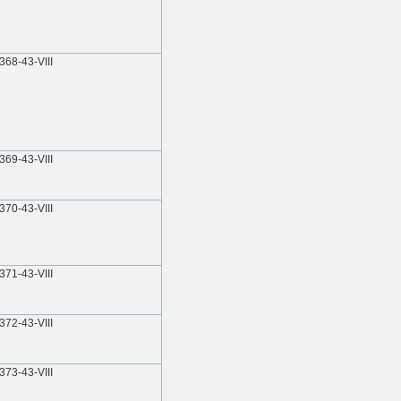
368-43-VIII
369-43-VIII
370
-43-VIII
371-43-VIII
372-43-VIII
373-43-VIII