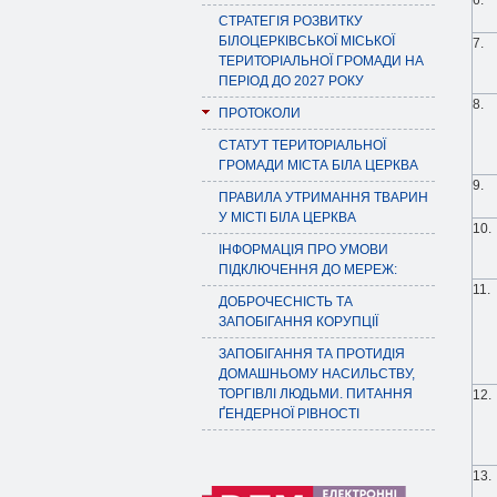
6.
СТРАТЕГІЯ РОЗВИТКУ
БІЛОЦЕРКІВСЬКОЇ МІСЬКОЇ
7.
ТЕРИТОРІАЛЬНОЇ ГРОМАДИ НА
ПЕРІОД ДО 2027 РОКУ
8.
ПРОТОКОЛИ
СТАТУТ ТЕРИТОРІАЛЬНОЇ
ГРОМАДИ МІСТА БІЛА ЦЕРКВА
9.
ПРАВИЛА УТРИМАННЯ ТВАРИН
У МІСТІ БІЛА ЦЕРКВА
10.
ІНФОРМАЦІЯ ПРО УМОВИ
ПІДКЛЮЧЕННЯ ДО МЕРЕЖ:
11.
ДОБРОЧЕСНІСТЬ ТА
ЗАПОБІГАННЯ КОРУПЦІЇ
ЗАПОБІГАННЯ ТА ПРОТИДІЯ
ДОМАШНЬОМУ НАСИЛЬСТВУ,
ТОРГІВЛІ ЛЮДЬМИ. ПИТАННЯ
12.
ҐЕНДЕРНОЇ РІВНОСТІ
13.