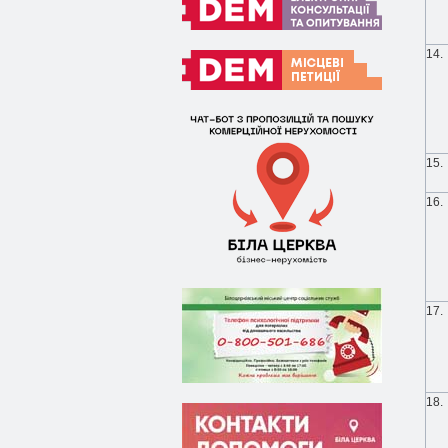
14.
15.
16.
17.
18.