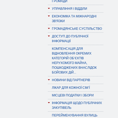
ГРОМАДИ
УПРАВЛІННЯ І ВІДДІЛИ
ЕКОНОМІКА ТА МІЖНАРОДНІ
ЗВ'ЯЗКИ
ГРОМАДЯНСЬКЕ СУСПІЛЬСТВО
ДОСТУП ДО ПУБЛІЧНОЇ
ІНФОРМАЦІЇ
КОМПЕНСАЦІЯ ДЛЯ
ВІДНОВЛЕННЯ ОКРЕМИХ
КАТЕГОРІЙ ОБ’ЄКТІВ
НЕРУХОМОГО МАЙНА,
ПОШКОДЖЕНИХ ВНАСЛІДОК
БОЙОВИХ ДІЙ...
НОВИНИ ВІД ПАРТНЕРІВ
ЛІКАР ДЛЯ КОЖНОЇ СІМ’Ї
МІСЦЕВІ ПОДАТКИ І ЗБОРИ
ІНФОРМАЦІЯ ЩОДО ПУБЛІЧНИХ
ЗАКУПІВЕЛЬ
ПЕРЕЙМЕНУВАННЯ ВУЛИЦЬ