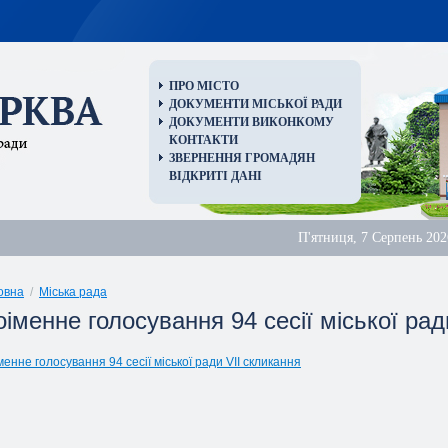
ПРО МІСТО
ДОКУМЕНТИ МІСЬКОЇ РАДИ
ДОКУМЕНТИ ВИКОНКОМУ
КОНТАКТИ
ЗВЕРНЕННЯ ГРОМАДЯН
ВІДКРИТІ ДАНІ
П'ятниця, 7 Серпень 202
овна
/
Міська рада
іменне голосування 94 сесії міської рад
менне голосування 94 сесії міської ради VII скликання