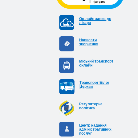
Он-лайн запис до
лікаря
Написати
звернення
Міський транспорт
онлайн
Транспорт Білої
Церкви
Регуляторна
політика
Центр надання
адміністративних
послуг