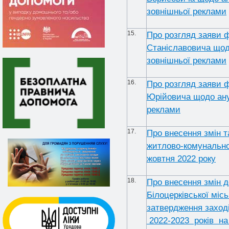
зовнішньої реклами
15.
Про розгляд заяви 
Станіславовича щод
зовнішньої реклами
16.
Про розгляд заяви 
Юрійовича щодо ану
реклами
17.
Про внесення змін 
житлово-комунальног
жовтня 2022 року
18.
Про внесення змін д
Білоцерківської місь
затвердження заході
2022-2023 років на 