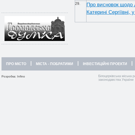
29.
Про висновок щодо 
Катерині Сергіївні, 
ПРО МІСТО
МІСТА - ПОБРАТИМИ
ІНВЕСТИЦІЙНІ ПРОЕКТИ
Білоцерківська міська р
Розробка: Infino
законодавства України