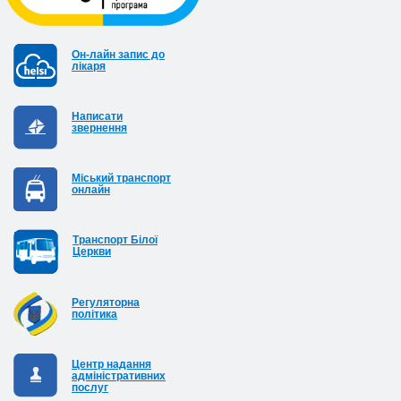
Он-лайн запис до
лікаря
Написати
звернення
Міський транспорт
онлайн
Транспорт Білої
Церкви
Регуляторна
політика
Центр надання
адміністративних
послуг