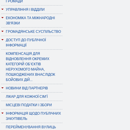
ГРОМАДИ
УПРАВЛІННЯ І ВІДДІЛИ
ЕКОНОМІКА ТА МІЖНАРОДНІ
ЗВ'ЯЗКИ
ГРОМАДЯНСЬКЕ СУСПІЛЬСТВО
ДОСТУП ДО ПУБЛІЧНОЇ
ІНФОРМАЦІЇ
КОМПЕНСАЦІЯ ДЛЯ
ВІДНОВЛЕННЯ ОКРЕМИХ
КАТЕГОРІЙ ОБ’ЄКТІВ
НЕРУХОМОГО МАЙНА,
ПОШКОДЖЕНИХ ВНАСЛІДОК
БОЙОВИХ ДІЙ...
НОВИНИ ВІД ПАРТНЕРІВ
ЛІКАР ДЛЯ КОЖНОЇ СІМ’Ї
МІСЦЕВІ ПОДАТКИ І ЗБОРИ
ІНФОРМАЦІЯ ЩОДО ПУБЛІЧНИХ
ЗАКУПІВЕЛЬ
ПЕРЕЙМЕНУВАННЯ ВУЛИЦЬ