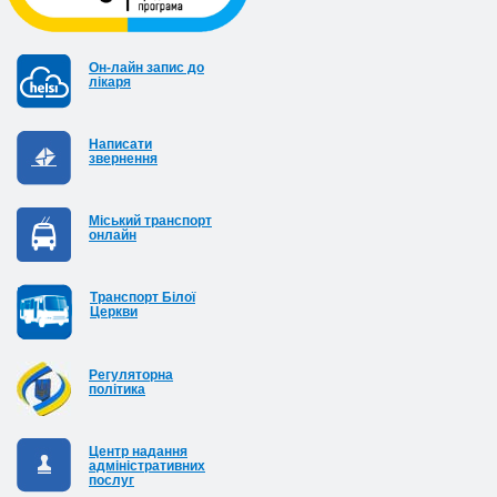
Он-лайн запис до
лікаря
Написати
звернення
Міський транспорт
онлайн
Транспорт Білої
Церкви
Регуляторна
політика
Центр надання
адміністративних
послуг