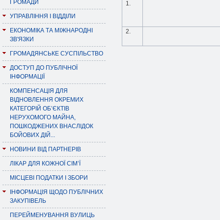
ГРОМАДИ
1.
УПРАВЛІННЯ І ВІДДІЛИ
ЕКОНОМІКА ТА МІЖНАРОДНІ
2.
ЗВ'ЯЗКИ
ГРОМАДЯНСЬКЕ СУСПІЛЬСТВО
ДОСТУП ДО ПУБЛІЧНОЇ
ІНФОРМАЦІЇ
КОМПЕНСАЦІЯ ДЛЯ
ВІДНОВЛЕННЯ ОКРЕМИХ
КАТЕГОРІЙ ОБ’ЄКТІВ
НЕРУХОМОГО МАЙНА,
ПОШКОДЖЕНИХ ВНАСЛІДОК
БОЙОВИХ ДІЙ...
НОВИНИ ВІД ПАРТНЕРІВ
ЛІКАР ДЛЯ КОЖНОЇ СІМ’Ї
МІСЦЕВІ ПОДАТКИ І ЗБОРИ
ІНФОРМАЦІЯ ЩОДО ПУБЛІЧНИХ
ЗАКУПІВЕЛЬ
ПЕРЕЙМЕНУВАННЯ ВУЛИЦЬ