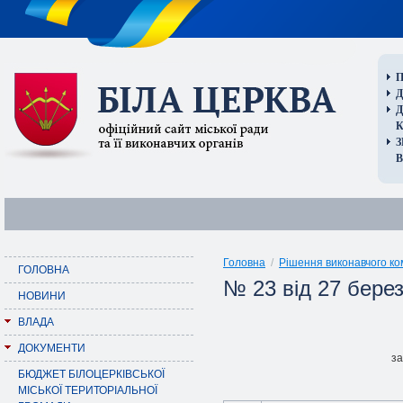
П
Д
В
Головна
/
Рішення виконавчого ко
ГОЛОВНА
№ 23 від 27 бере
НОВИНИ
ВЛАДА
ДОКУМЕНТИ
за
БЮДЖЕТ БІЛОЦЕРКІВСЬКОЇ
МІСЬКОЇ ТЕРИТОРІАЛЬНОЇ