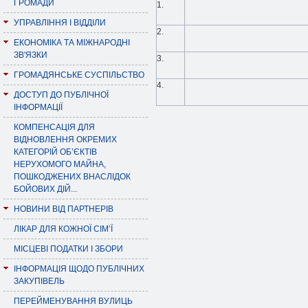
ГРОМАДИ
1.
УПРАВЛІННЯ І ВІДДІЛИ
2.
ЕКОНОМІКА ТА МІЖНАРОДНІ
ЗВ'ЯЗКИ
3.
ГРОМАДЯНСЬКЕ СУСПІЛЬСТВО
4.
ДОСТУП ДО ПУБЛІЧНОЇ
ІНФОРМАЦІЇ
КОМПЕНСАЦІЯ ДЛЯ
ВІДНОВЛЕННЯ ОКРЕМИХ
КАТЕГОРІЙ ОБ’ЄКТІВ
НЕРУХОМОГО МАЙНА,
ПОШКОДЖЕНИХ ВНАСЛІДОК
БОЙОВИХ ДІЙ...
НОВИНИ ВІД ПАРТНЕРІВ
ЛІКАР ДЛЯ КОЖНОЇ СІМ’Ї
МІСЦЕВІ ПОДАТКИ І ЗБОРИ
ІНФОРМАЦІЯ ЩОДО ПУБЛІЧНИХ
ЗАКУПІВЕЛЬ
ПЕРЕЙМЕНУВАННЯ ВУЛИЦЬ