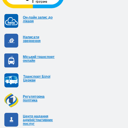
Он-лайн запис до
лікаря
Написати
звернення
Міський транспорт
онлайн
Транспорт Білої
Церкви
Регуляторна
політика
Центр надання
адміністративних
послуг