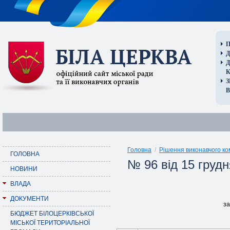
П
Д
В
Головна
/
Рішення виконавчого ко
ГОЛОВНА
№ 96 від 15 грудн
НОВИНИ
ВЛАДА
ДОКУМЕНТИ
за
БЮДЖЕТ БІЛОЦЕРКІВСЬКОЇ
МІСЬКОЇ ТЕРИТОРІАЛЬНОЇ