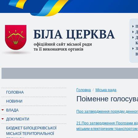
П
Д
В
Головна
/
Міська рада
ГОЛОВНА
Поіменне голосува
НОВИНИ
ВЛАДА
Про затвердження порядку денного 
ДОКУМЕНТИ
21.Про затвердження Програми від
БЮДЖЕТ БІЛОЦЕРКІВСЬКОЇ
міським електричним транспортом 
МІСЬКОЇ ТЕРИТОРІАЛЬНОЇ