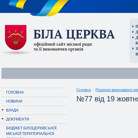
П
Д
В
Головна
/
Рішення виконавчого ко
ГОЛОВНА
№77 від 19 жовтн
НОВИНИ
ВЛАДА
ДОКУМЕНТИ
БЮДЖЕТ БІЛОЦЕРКІВСЬКОЇ
МІСЬКОЇ ТЕРИТОРІАЛЬНОЇ