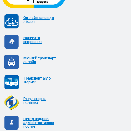
Он-лайн запис до
лікаря
Написати
звернення
Міський транспорт
онлайн
Транспорт Білої
Церкви
Регуляторна
політика
Центр надання
адміністративних
послуг