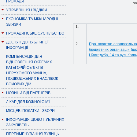
ГРОМАДИ
за
УПРАВЛІННЯ І ВІДДІЛИ
ЕКОНОМІКА ТА МІЖНАРОДНІ
ЗВ'ЯЗКИ
1.
ГРОМАДЯНСЬКЕ СУСПІЛЬСТВО
ДОСТУП ДО ПУБЛІЧНОЇ
2.
Про початок опалювальног
ІНФОРМАЦІЇ
бюджетних організацій (шко
І.Кожедуба, 14 та вул. Коло
КОМПЕНСАЦІЯ ДЛЯ
ВІДНОВЛЕННЯ ОКРЕМИХ
КАТЕГОРІЙ ОБ’ЄКТІВ
НЕРУХОМОГО МАЙНА,
ПОШКОДЖЕНИХ ВНАСЛІДОК
БОЙОВИХ ДІЙ...
НОВИНИ ВІД ПАРТНЕРІВ
ЛІКАР ДЛЯ КОЖНОЇ СІМ’Ї
МІСЦЕВІ ПОДАТКИ І ЗБОРИ
ІНФОРМАЦІЯ ЩОДО ПУБЛІЧНИХ
ЗАКУПІВЕЛЬ
ПЕРЕЙМЕНУВАННЯ ВУЛИЦЬ