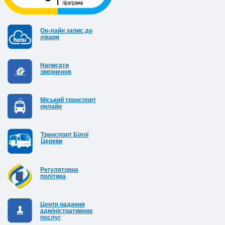
Он-лайн запис до
лікаря
Написати
звернення
Міський транспорт
онлайн
Транспорт Білої
Церкви
Регуляторна
політика
Центр надання
адміністративних
послуг