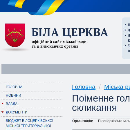
П
Д
В
Головна
/
Міська р
ГОЛОВНА
Поіменне гол
НОВИНИ
ВЛАДА
скликання
ДОКУМЕНТИ
БЮДЖЕТ БІЛОЦЕРКІВСЬКОЇ
Організація:
Білоцерківська міс
МІСЬКОЇ ТЕРИТОРІАЛЬНОЇ