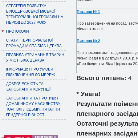
СТРАТЕГІЯ РОЗВИТКУ
БІЛОЦЕРКІВСЬКОЇ МІСЬКОЇ
Питання № 1
ТЕРИТОРІАЛЬНОЇ ГРОМАДИ НА
ПЕРІОД ДО 2027 РОКУ
Про затвердження на посаді засту
міського голови
ПРОТОКОЛИ
СТАТУТ ТЕРИТОРІАЛЬНОЇ
Питання № 2
ГРОМАДИ МІСТА БІЛА ЦЕРКВА
Про внесення змін та доповнень 
ПРАВИЛА УТРИМАННЯ ТВАРИН
міської ради від 22 грудня 2016 р. 
У МІСТІ БІЛА ЦЕРКВА
«Про бюджет м. Біла Церква на 20
ІНФОРМАЦІЯ ПРО УМОВИ
ПІДКЛЮЧЕННЯ ДО МЕРЕЖ:
Всього питань:
4
ДОБРОЧЕСНІСТЬ ТА
ЗАПОБІГАННЯ КОРУПЦІЇ
* Увага!
ЗАПОБІГАННЯ ТА ПРОТИДІЯ
Результати поімен
ДОМАШНЬОМУ НАСИЛЬСТВУ,
ТОРГІВЛІ ЛЮДЬМИ. ПИТАННЯ
пленарного засіда
ҐЕНДЕРНОЇ РІВНОСТІ
Остаточні результ
пленарних засідан