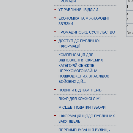
№ з
ГРОМАДИ
1
УПРАВЛІННЯ І ВІДДІЛИ
2
ЕКОНОМІКА ТА МІЖНАРОДНІ
3
ЗВ'ЯЗКИ
4
ГРОМАДЯНСЬКЕ СУСПІЛЬСТВО
Всь
ДОСТУП ДО ПУБЛІЧНОЇ
ІНФОРМАЦІЇ
КОМПЕНСАЦІЯ ДЛЯ
ВІДНОВЛЕННЯ ОКРЕМИХ
КАТЕГОРІЙ ОБ’ЄКТІВ
НЕРУХОМОГО МАЙНА,
ПОШКОДЖЕНИХ ВНАСЛІДОК
БОЙОВИХ ДІЙ...
НОВИНИ ВІД ПАРТНЕРІВ
ЛІКАР ДЛЯ КОЖНОЇ СІМ’Ї
МІСЦЕВІ ПОДАТКИ І ЗБОРИ
ІНФОРМАЦІЯ ЩОДО ПУБЛІЧНИХ
ЗАКУПІВЕЛЬ
ПЕРЕЙМЕНУВАННЯ ВУЛИЦЬ