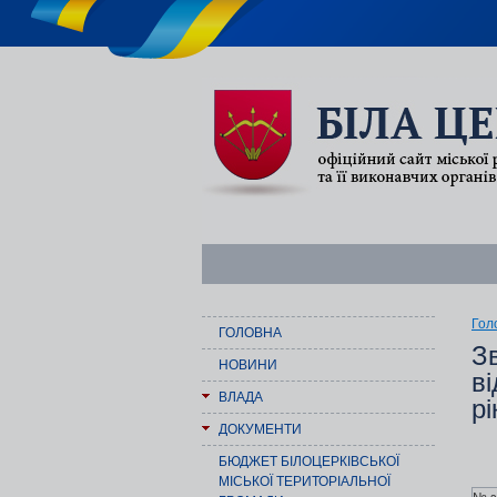
Гол
ГОЛОВНА
З
НОВИНИ
ві
ВЛАДА
рі
ДОКУМЕНТИ
БЮДЖЕТ БІЛОЦЕРКІВСЬКОЇ
МІСЬКОЇ ТЕРИТОРІАЛЬНОЇ