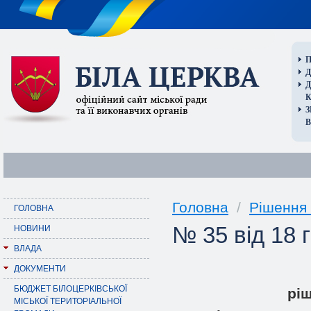
П
Д
В
Головна
/
Рішення 
ГОЛОВНА
№ 35 від 18 
НОВИНИ
ВЛАДА
ДОКУМЕНТИ
БЮДЖЕТ БІЛОЦЕРКІВСЬКОЇ
pi
МІСЬКОЇ ТЕРИТОРІАЛЬНОЇ