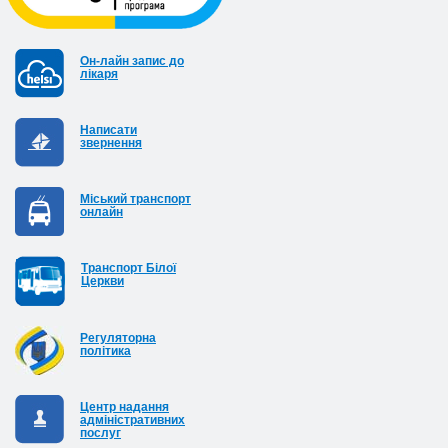
Он-лайн запис до
лікаря
Написати
звернення
Міський транспорт
онлайн
Транспорт Білої
Церкви
Регуляторна
політика
Центр надання
адміністративних
послуг