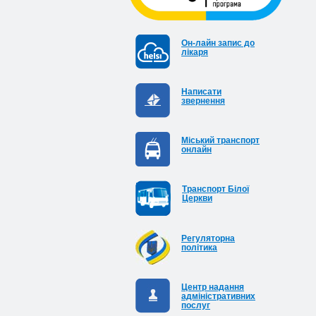
Он-лайн запис до
лікаря
Написати
звернення
Міський транспорт
онлайн
Транспорт Білої
Церкви
Регуляторна
політика
Центр надання
адміністративних
послуг