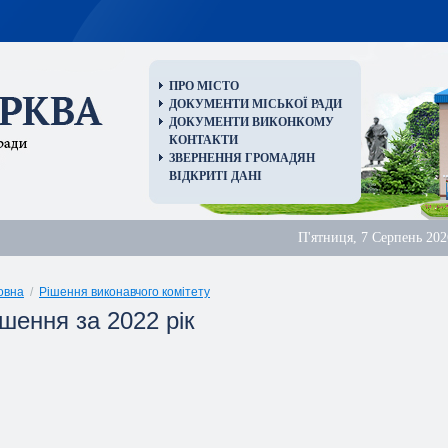
ПРО МІСТО
ДОКУМЕНТИ МІСЬКОЇ РАДИ
ДОКУМЕНТИ ВИКОНКОМУ
КОНТАКТИ
ЗВЕРНЕННЯ ГРОМАДЯН
ВІДКРИТІ ДАНІ
П'ятниця, 7 Серпень 202
овна
/
Рішення виконавчого комітету
шення за 2022 рік