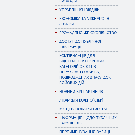
ГРОМАДИ
УПРАВЛІННЯ І ВІДДІЛИ
ЕКОНОМІКА ТА МІЖНАРОДНІ
ЗВ'ЯЗКИ
ГРОМАДЯНСЬКЕ СУСПІЛЬСТВО
ДОСТУП ДО ПУБЛІЧНОЇ
ІНФОРМАЦІЇ
КОМПЕНСАЦІЯ ДЛЯ
ВІДНОВЛЕННЯ ОКРЕМИХ
КАТЕГОРІЙ ОБ’ЄКТІВ
НЕРУХОМОГО МАЙНА,
ПОШКОДЖЕНИХ ВНАСЛІДОК
БОЙОВИХ ДІЙ...
НОВИНИ ВІД ПАРТНЕРІВ
ЛІКАР ДЛЯ КОЖНОЇ СІМ’Ї
МІСЦЕВІ ПОДАТКИ І ЗБОРИ
ІНФОРМАЦІЯ ЩОДО ПУБЛІЧНИХ
ЗАКУПІВЕЛЬ
ПЕРЕЙМЕНУВАННЯ ВУЛИЦЬ