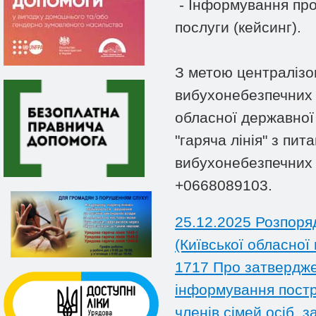
- Інформування про
послуги (кейсинг).
З метою централізо
вибухонебезпечних п
обласної державної 
"гаряча лінія" з пи
вибухонебезпечних 
+0668089103.
25.12.2025 Розпоряд
(Київської обласної 
1717 Про затвердже
інформування постр
членів сімей осіб, 