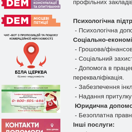
профільних закладів
Психологічна підт
- Психологічна доп
Соціально-економі
- Грошова/фінансов
- Соціальний захист
- Допомога в праце
перекваліфікація.
- Забезпечення інкл
- Надання притулку
Юридична допомо
- Безоплатна правн
Інші послуги: