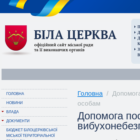
П
Д
В
Головна
/ Допомога
ГОЛОВНА
особам
НОВИНИ
ВЛАДА
Допомога по
ДОКУМЕНТИ
вибухонебез
БЮДЖЕТ БІЛОЦЕРКІВСЬКОЇ
МІСЬКОЇ ТЕРИТОРІАЛЬНОЇ