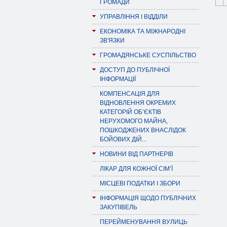
ГРОМАДИ
УПРАВЛІННЯ І ВІДДІЛИ
ЕКОНОМІКА ТА МІЖНАРОДНІ
ЗВ'ЯЗКИ
ГРОМАДЯНСЬКЕ СУСПІЛЬСТВО
ДОСТУП ДО ПУБЛІЧНОЇ
ІНФОРМАЦІЇ
КОМПЕНСАЦІЯ ДЛЯ
ВІДНОВЛЕННЯ ОКРЕМИХ
КАТЕГОРІЙ ОБ’ЄКТІВ
НЕРУХОМОГО МАЙНА,
ПОШКОДЖЕНИХ ВНАСЛІДОК
БОЙОВИХ ДІЙ...
НОВИНИ ВІД ПАРТНЕРІВ
ЛІКАР ДЛЯ КОЖНОЇ СІМ’Ї
МІСЦЕВІ ПОДАТКИ І ЗБОРИ
ІНФОРМАЦІЯ ЩОДО ПУБЛІЧНИХ
ЗАКУПІВЕЛЬ
ПЕРЕЙМЕНУВАННЯ ВУЛИЦЬ