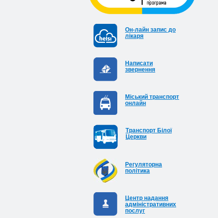
Он-лайн запис до
лікаря
Написати
звернення
Міський транспорт
онлайн
Транспорт Білої
Церкви
Регуляторна
політика
Центр надання
адміністративних
послуг