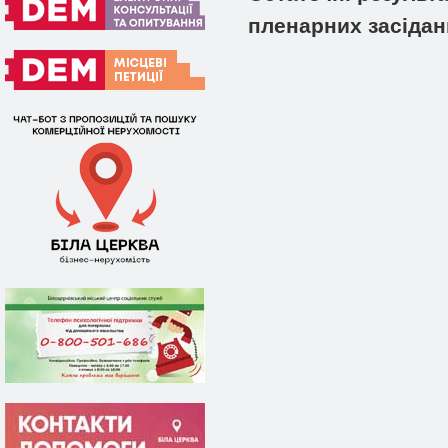
пленарних засідан