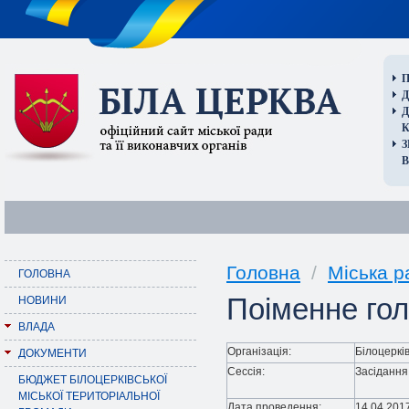
П
Д
В
Головна
/
Міська р
ГОЛОВНА
Поіменне гол
НОВИНИ
ВЛАДА
Організація:
Білоцеркі
ДОКУМЕНТИ
Сессія:
Засідання 
БЮДЖЕТ БІЛОЦЕРКІВСЬКОЇ
МІСЬКОЇ ТЕРИТОРІАЛЬНОЇ
Дата проведення:
14.04.201