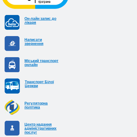
Он-лайн запис до
лікаря
Написати
звернення
Міський транспорт
онлайн
Транспорт Білої
Церкви
Регуляторна
політика
Центр надання
адміністративних
послуг