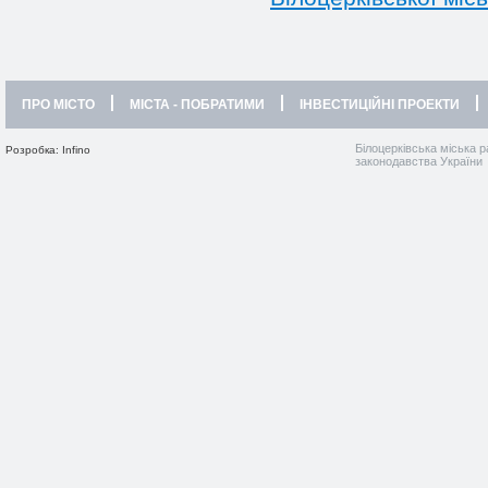
ПРО МІСТО
МІСТА - ПОБРАТИМИ
ІНВЕСТИЦІЙНІ ПРОЕКТИ
Білоцерківська міська р
Розробка: Infino
законодавства України