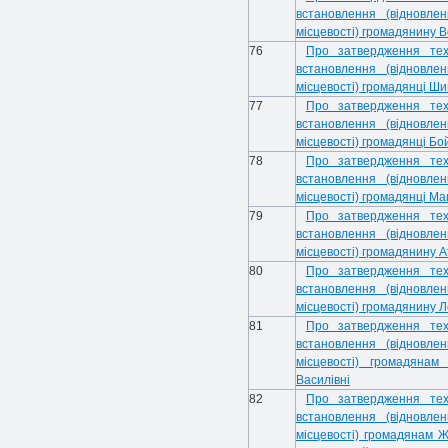
встановлення (відновле
місцевості) громадянину 
76
Про затвердження тех
встановлення (відновле
місцевості) громадянці Ши
77
Про затвердження тех
встановлення (відновле
місцевості) громадянці Бой
78
Про затвердження тех
встановлення (відновле
місцевості) громадянці Ма
79
Про затвердження тех
встановлення (відновле
місцевості) громадянину 
80
Про затвердження тех
встановлення (відновле
місцевості) громадянину Л
81
Про затвердження тех
встановлення (відновле
місцевості) громадянам
Василівні
82
Про затвердження тех
встановлення (відновле
місцевості) громадянам Ж