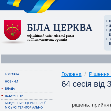
П
Д
В
Головна
/
Рішення 
ГОЛОВНА
64 сесія від
НОВИНИ
ВЛАДА
ДОКУМЕНТИ
БЮДЖЕТ БІЛОЦЕРКІВСЬКОЇ
рішень, прийнят
МІСЬКОЇ ТЕРИТОРІАЛЬНОЇ