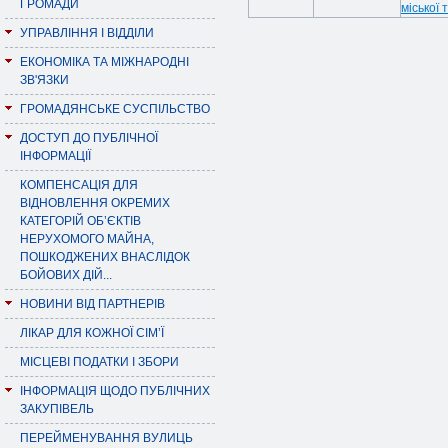
ГРОМАДИ
міської 
УПРАВЛІННЯ І ВІДДІЛИ
ЕКОНОМІКА ТА МІЖНАРОДНІ
ЗВ'ЯЗКИ
ГРОМАДЯНСЬКЕ СУСПІЛЬСТВО
ДОСТУП ДО ПУБЛІЧНОЇ
ІНФОРМАЦІЇ
КОМПЕНСАЦІЯ ДЛЯ
ВІДНОВЛЕННЯ ОКРЕМИХ
КАТЕГОРІЙ ОБ’ЄКТІВ
НЕРУХОМОГО МАЙНА,
ПОШКОДЖЕНИХ ВНАСЛІДОК
БОЙОВИХ ДІЙ...
НОВИНИ ВІД ПАРТНЕРІВ
ЛІКАР ДЛЯ КОЖНОЇ СІМ’Ї
МІСЦЕВІ ПОДАТКИ І ЗБОРИ
ІНФОРМАЦІЯ ЩОДО ПУБЛІЧНИХ
ЗАКУПІВЕЛЬ
ПЕРЕЙМЕНУВАННЯ ВУЛИЦЬ