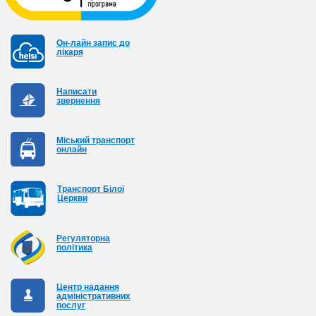
Он-лайн запис до
лікаря
Написати
звернення
Міський транспорт
онлайн
Транспорт Білої
Церкви
Регуляторна
політика
Центр надання
адміністративних
послуг