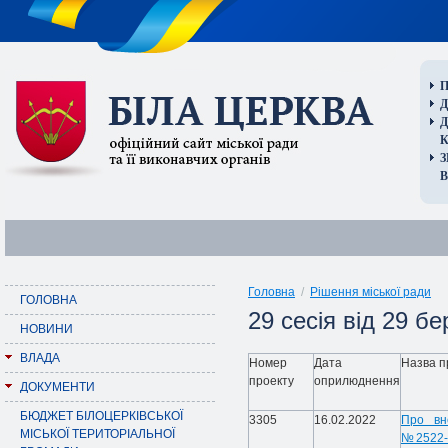
П
Д
В
Головна
/
Рішення міської ради
ГОЛОВНА
29 сесія від 29 б
НОВИНИ
ВЛАДА
Номер
Дата
Назва п
проекту
оприлюднення
ДОКУМЕНТИ
БЮДЖЕТ БІЛОЦЕРКІВСЬКОЇ
3305
16.02.2022
Про вн
МІСЬКОЇ ТЕРИТОРІАЛЬНОЇ
№2522-2