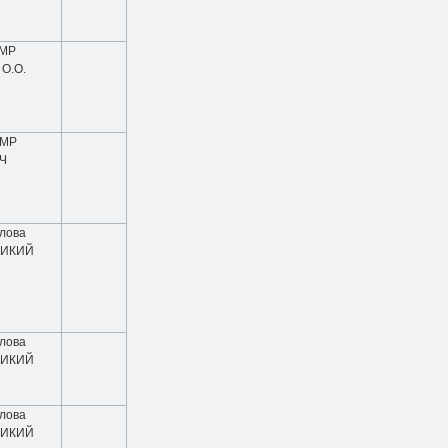
БМР
 О.О.
БМР
АЧ
олова
ДИКИЙ
олова
ДИКИЙ
олова
ДИКИЙ