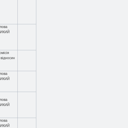
олова
ДИКИЙ
омісія
 відносин
олова
ДИКИЙ
олова
ДИКИЙ
олова
ДИКИЙ