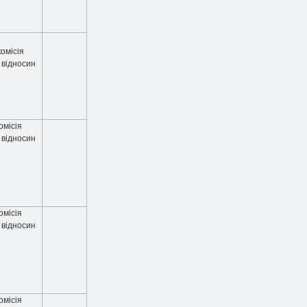
омісія
 відносин
омісія
 відносин
омісія
 відносин
омісія