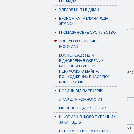
ГРОМАДИ
УПРАВЛІННЯ І ВІДДІЛИ
ЕКОНОМІКА ТА МІЖНАРОДНІ
ЗВ'ЯЗКИ
691
ГРОМАДЯНСЬКЕ СУСПІЛЬСТВО
ДОСТУП ДО ПУБЛІЧНОЇ
ІНФОРМАЦІЇ
КОМПЕНСАЦІЯ ДЛЯ
ВІДНОВЛЕННЯ ОКРЕМИХ
КАТЕГОРІЙ ОБ’ЄКТІВ
НЕРУХОМОГО МАЙНА,
692
ПОШКОДЖЕНИХ ВНАСЛІДОК
БОЙОВИХ ДІЙ...
НОВИНИ ВІД ПАРТНЕРІВ
ЛІКАР ДЛЯ КОЖНОЇ СІМ’Ї
693
МІСЦЕВІ ПОДАТКИ І ЗБОРИ
ІНФОРМАЦІЯ ЩОДО ПУБЛІЧНИХ
ЗАКУПІВЕЛЬ
694
ПЕРЕЙМЕНУВАННЯ ВУЛИЦЬ