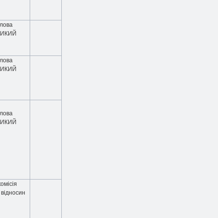
олова
ДИКИЙ
олова
ДИКИЙ
олова
ДИКИЙ
омісія
 відносин