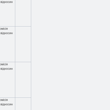
 відносин
омісія
 відносин
омісія
 відносин
омісія
 відносин