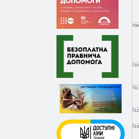
709
710
711
712
713