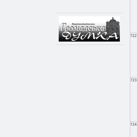
722
723
724