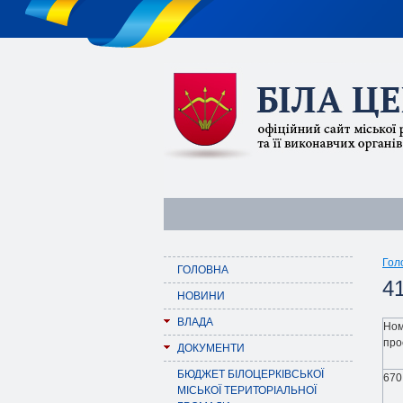
Гол
ГОЛОВНА
41
НОВИНИ
ВЛАДА
Но
про
ДОКУМЕНТИ
БЮДЖЕТ БІЛОЦЕРКІВСЬКОЇ
670
МІСЬКОЇ ТЕРИТОРІАЛЬНОЇ