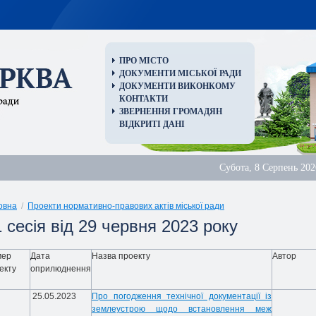
ПРО МІСТО
ДОКУМЕНТИ МІСЬКОЇ РАДИ
ДОКУМЕНТИ ВИКОНКОМУ
КОНТАКТИ
ЗВЕРНЕННЯ ГРОМАДЯН
ВІДКРИТІ ДАНІ
Субота, 8 Серпень 202
овна
/
Проекти нормативно-правових актів міської ради
 сесія від 29 червня 2023 року
мер
Дата
Назва проекту
Автор
екту
оприлюднення
25.05.2023
Про погодження технічної документації із
землеустрою щодо встановлення меж