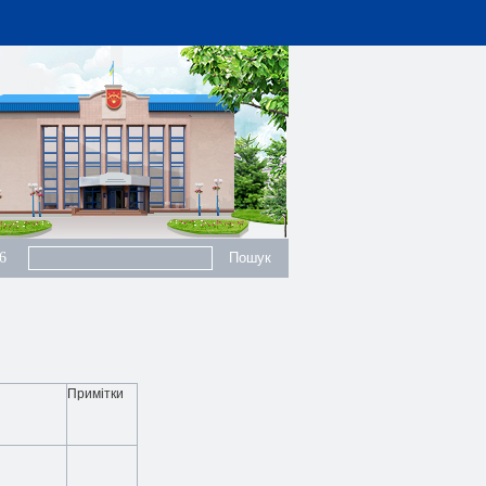
6
Примітки