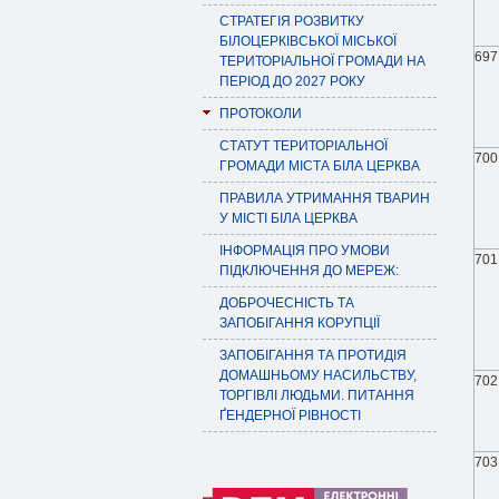
СТРАТЕГІЯ РОЗВИТКУ
БІЛОЦЕРКІВСЬКОЇ МІСЬКОЇ
697
ТЕРИТОРІАЛЬНОЇ ГРОМАДИ НА
ПЕРІОД ДО 2027 РОКУ
ПРОТОКОЛИ
СТАТУТ ТЕРИТОРІАЛЬНОЇ
700
ГРОМАДИ МІСТА БІЛА ЦЕРКВА
ПРАВИЛА УТРИМАННЯ ТВАРИН
У МІСТІ БІЛА ЦЕРКВА
ІНФОРМАЦІЯ ПРО УМОВИ
701
ПІДКЛЮЧЕННЯ ДО МЕРЕЖ:
ДОБРОЧЕСНІСТЬ ТА
ЗАПОБІГАННЯ КОРУПЦІЇ
ЗАПОБІГАННЯ ТА ПРОТИДІЯ
ДОМАШНЬОМУ НАСИЛЬСТВУ,
702
ТОРГІВЛІ ЛЮДЬМИ. ПИТАННЯ
ҐЕНДЕРНОЇ РІВНОСТІ
703