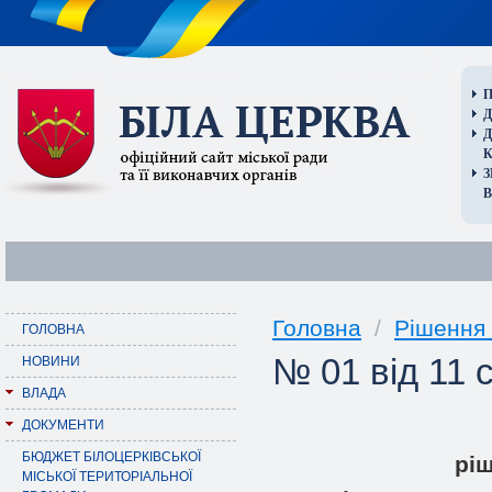
П
Д
В
Головна
/
Рішення 
ГОЛОВНА
№ 01 від 11 
НОВИНИ
ВЛАДА
ДОКУМЕНТИ
БЮДЖЕТ БІЛОЦЕРКІВСЬКОЇ
pi
МІСЬКОЇ ТЕРИТОРІАЛЬНОЇ