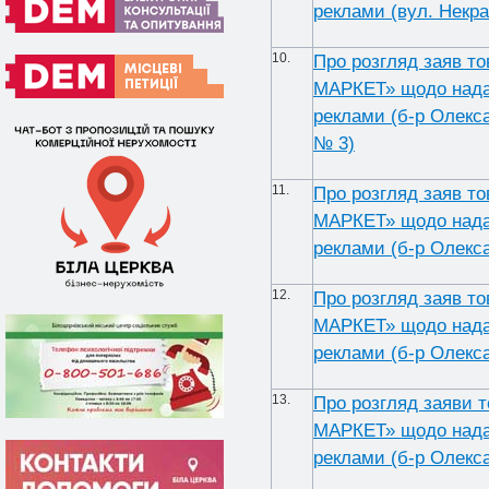
реклами (вул. Некра
10.
Про розгляд заяв т
МАРКЕТ» щодо надан
реклами (б-р Олекса
№ 3)
11.
Про розгляд заяв т
МАРКЕТ» щодо надан
реклами (б-р Олекса
12.
Про розгляд заяв т
МАРКЕТ» щодо надан
реклами (б-р Олекса
13.
Про розгляд заяви 
МАРКЕТ» щодо надан
реклами (б-р Олекса