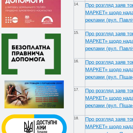
14.
Про розгляд заяв т
МАРКЕТ» щодо надан
реклами (вул. Павлі
15.
Про розгляд заяв т
МАРКЕТ» щодо надан
реклами (вул. Павлі
16.
Про розгляд заяв т
МАРКЕТ» щодо надан
реклами (вул. Піщан
17.
Про розгляд заяв т
МАРКЕТ» щодо надан
реклами (вул. Піщан
18.
Про розгляд заяв т
МАРКЕТ» щодо надан