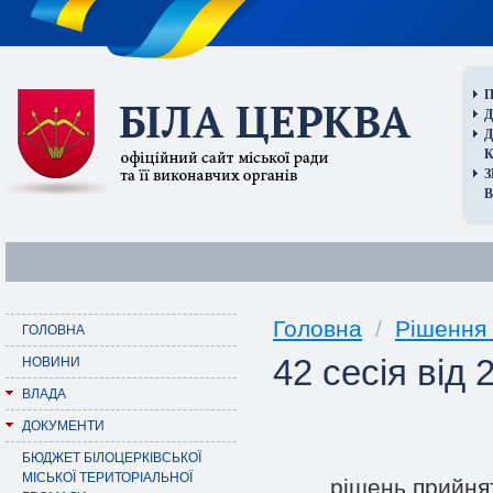
П
Д
В
Головна
/
Рішення 
ГОЛОВНА
42 сесія від 
НОВИНИ
ВЛАДА
ДОКУМЕНТИ
БЮДЖЕТ БІЛОЦЕРКІВСЬКОЇ
МІСЬКОЇ ТЕРИТОРІАЛЬНОЇ
piшень прийнят