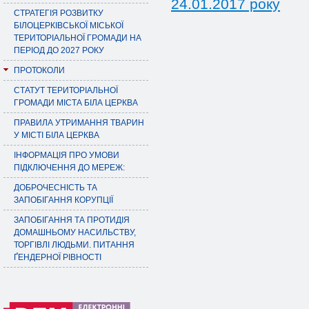
24.01.2017 року
СТРАТЕГІЯ РОЗВИТКУ
БІЛОЦЕРКІВСЬКОЇ МІСЬКОЇ
ТЕРИТОРІАЛЬНОЇ ГРОМАДИ НА
ПЕРІОД ДО 2027 РОКУ
ПРОТОКОЛИ
СТАТУТ ТЕРИТОРІАЛЬНОЇ
ГРОМАДИ МІСТА БІЛА ЦЕРКВА
ПРАВИЛА УТРИМАННЯ ТВАРИН
У МІСТІ БІЛА ЦЕРКВА
ІНФОРМАЦІЯ ПРО УМОВИ
ПІДКЛЮЧЕННЯ ДО МЕРЕЖ:
ДОБРОЧЕСНІСТЬ ТА
ЗАПОБІГАННЯ КОРУПЦІЇ
ЗАПОБІГАННЯ ТА ПРОТИДІЯ
ДОМАШНЬОМУ НАСИЛЬСТВУ,
ТОРГІВЛІ ЛЮДЬМИ. ПИТАННЯ
ҐЕНДЕРНОЇ РІВНОСТІ