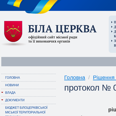
П
Д
В
Головна
/
Рішення 
ГОЛОВНА
протокол № 0
НОВИНИ
ВЛАДА
ДОКУМЕНТИ
БЮДЖЕТ БІЛОЦЕРКІВСЬКОЇ
pi
МІСЬКОЇ ТЕРИТОРІАЛЬНОЇ