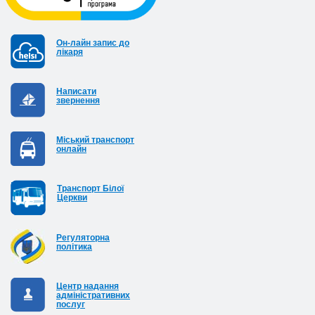
Он-лайн запис до
лікаря
Написати
звернення
Міський транспорт
онлайн
Транспорт Білої
Церкви
Регуляторна
політика
Центр надання
адміністративних
послуг