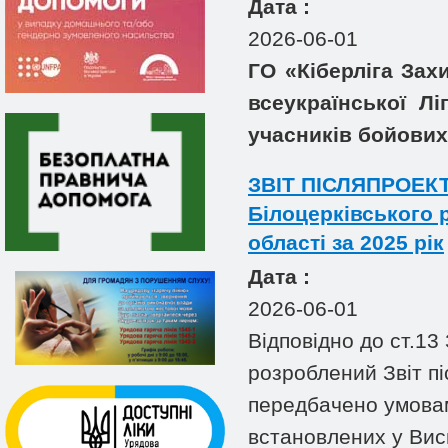
Дата :
2026-06-01
ГО «Кіберліга Зах
всеукраїнської Лі
учасників бойових 
ЗВІТ ПІСЛЯПРОЕКТ
Білоцерківського 
області за 2025 рік
Дата :
2026-06-01
Відповідно до ст.1
розроблений Звіт пі
передбачено умовам
встановлених у Вис