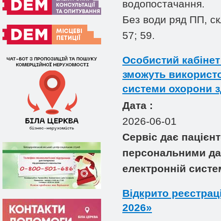
водопостачання.
Без води ряд ПП, ск
57; 59.
Особистий кабінет
зможуть використ
системи охорони з
Дата :
2026-06-01
Сервіс дає пацієн
персональними дан
електронній систе
Відкрито реєстрац
2026»