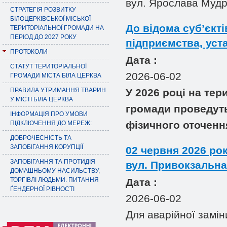
вул. Ярослава Мудр
СТРАТЕГІЯ РОЗВИТКУ
БІЛОЦЕРКІВСЬКОЇ МІСЬКОЇ
До відома суб’єкті
ТЕРИТОРІАЛЬНОЇ ГРОМАДИ НА
ПЕРІОД ДО 2027 РОКУ
підприємства, уста
ПРОТОКОЛИ
Дата :
СТАТУТ ТЕРИТОРІАЛЬНОЇ
2026-06-02
ГРОМАДИ МІСТА БІЛА ЦЕРКВА
ПРАВИЛА УТРИМАННЯ ТВАРИН
У 2026 році на тер
У МІСТІ БІЛА ЦЕРКВА
громади проведуть
ІНФОРМАЦІЯ ПРО УМОВИ
фізичного оточенн
ПІДКЛЮЧЕННЯ ДО МЕРЕЖ:
ДОБРОЧЕСНІСТЬ ТА
ЗАПОБІГАННЯ КОРУПЦІЇ
02 червня 2026 ро
ЗАПОБІГАННЯ ТА ПРОТИДІЯ
вул. Привокзальна
ДОМАШНЬОМУ НАСИЛЬСТВУ,
ТОРГІВЛІ ЛЮДЬМИ. ПИТАННЯ
Дата :
ҐЕНДЕРНОЇ РІВНОСТІ
2026-06-02
Для аварійної замі