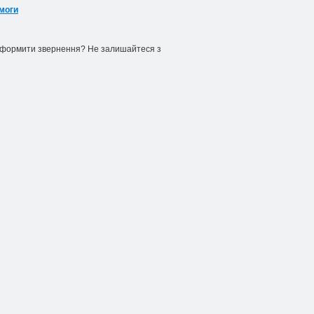
омоги
о оформити звернення? Не залишайтеся з