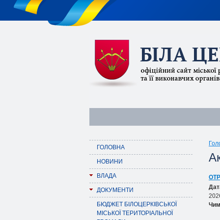
Гол
ГОЛОВНА
А
НОВИНИ
ВЛАДА
ОТ
Дат
ДОКУМЕНТИ
202
БЮДЖЕТ БІЛОЦЕРКІВСЬКОЇ
Чим
МІСЬКОЇ ТЕРИТОРІАЛЬНОЇ