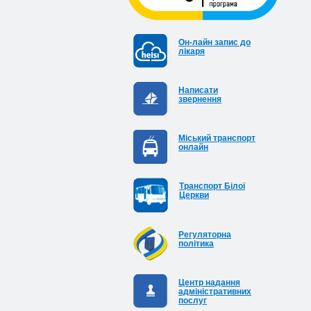
Он-лайн запис до
лікаря
Написати
звернення
Міський транспорт
онлайн
Транспорт Білої
Церкви
Регуляторна
політика
Центр надання
адміністративних
послуг