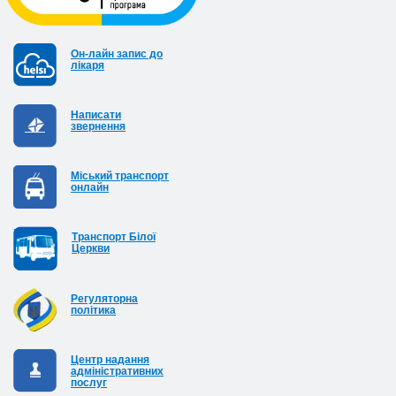
Он-лайн запис до
лікаря
Написати
звернення
Міський транспорт
онлайн
Транспорт Білої
Церкви
Регуляторна
політика
Центр надання
адміністративних
послуг