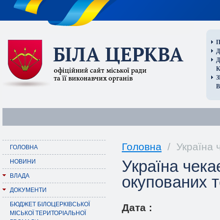
П
Д
В
Головна
/ Україна ч
ГОЛОВНА
Україна чека
НОВИНИ
ВЛАДА
окупованих т
ДОКУМЕНТИ
БЮДЖЕТ БІЛОЦЕРКІВСЬКОЇ
Дата :
МІСЬКОЇ ТЕРИТОРІАЛЬНОЇ