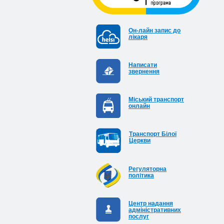
Он-лайн запис до
лікаря
Написати
звернення
Міський транспорт
онлайн
Транспорт Білої
Церкви
Регуляторна
політика
Центр надання
адміністративних
послуг