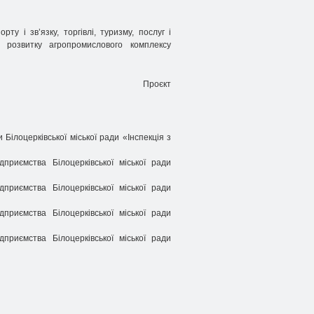
рту і зв’язку, торгівлі, туризму, послуг і
, розвитку агропромислового комплексу
Проєкт
Білоцерківської міської ради «Інспекція з
приємства Білоцерківської міської ради
приємства Білоцерківської міської ради
приємства Білоцерківської міської ради
приємства Білоцерківської міської ради