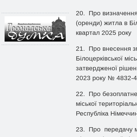
20.
Про визначення
(оренди) житла в Біл
квартал 2025 року
21.
Про внесення з
Білоцерківської міс
затвердженої рішенн
2023 року № 4832-47
22.
Про безоплатне
міської територіал
Республіка Німеччи
23.
Про передачу 