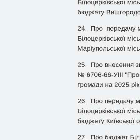
Білоцерківської міс
бюджету Вишгородс
24.
Про передачу 
Білоцерківської міс
Маріупольської місь
25.
Про внесення зм
№ 6706-66-УІІІ "Про
громади на 2025 рік
26.
Про передачу м
Білоцерківської міс
бюджету Київської о
27.
Про бюджет Біло