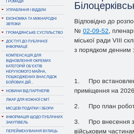
ГРОМАДИ
Білоцерківськ
УПРАВЛІННЯ І ВІДДІЛИ
ЕКОНОМІКА ТА МІЖНАРОДНІ
Відповідно до розпо
ЗВ'ЯЗКИ
№
02-09-52
, пленар
ГРОМАДЯНСЬКЕ СУСПІЛЬСТВО
міської ради VIII ск
ДОСТУП ДО ПУБЛІЧНОЇ
ІНФОРМАЦІЇ
з порядком денним 
КОМПЕНСАЦІЯ ДЛЯ
ВІДНОВЛЕННЯ ОКРЕМИХ
КАТЕГОРІЙ ОБ’ЄКТІВ
НЕРУХОМОГО МАЙНА,
ПОШКОДЖЕНИХ ВНАСЛІДОК
1.
Про встановлен
БОЙОВИХ ДІЙ...
приміщення на 2026
НОВИНИ ВІД ПАРТНЕРІВ
ЛІКАР ДЛЯ КОЖНОЇ СІМ’Ї
2.
Про план робот
МІСЦЕВІ ПОДАТКИ І ЗБОРИ
ІНФОРМАЦІЯ ЩОДО ПУБЛІЧНИХ
3.
Про внесення з
ЗАКУПІВЕЛЬ
військовим частина
ПЕРЕЙМЕНУВАННЯ ВУЛИЦЬ