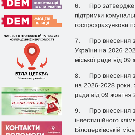
6.
Про затверджен
підтримки комунальн
госпрозрахункова по
7.
Про внесення з
України на 2026-202
міської ради від 09
8.
Про внесення з
на 2026-2028 роки, 
ради від 09 жовтня 
9.
Про внесення з
інвестиційного клім
Білоцерківській міс