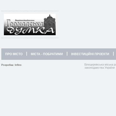
ПРО МІСТО
МІСТА - ПОБРАТИМИ
ІНВЕСТИЦІЙНІ ПРОЕКТИ
Білоцерківська міська р
Розробка: Infino
законодавства України