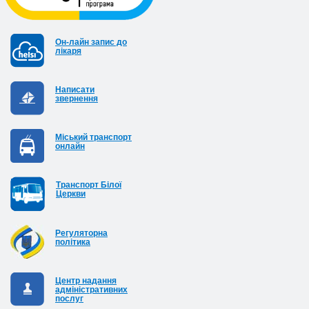
Он-лайн запис до
лікаря
Написати
звернення
Міський транспорт
онлайн
Транспорт Білої
Церкви
Регуляторна
політика
Центр надання
адміністративних
послуг